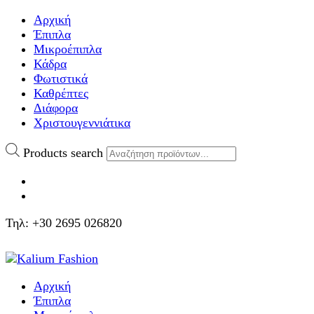
Αρχική
Έπιπλα
Μικροέπιπλα
Κάδρα
Φωτιστικά
Καθρέπτες
Διάφορα
Χριστουγεννιάτικα
Products search
Τηλ: +30 2695 026820
Αρχική
Έπιπλα