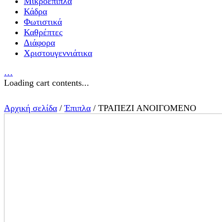
Μικροέπιπλα
Κάδρα
Φωτιστικά
Καθρέπτες
Διάφορα
Χριστουγεννιάτικα
…
Loading cart contents...
Αρχική σελίδα
/
Έπιπλα
/ TΡΑΠΕΖΙ ΑΝΟΙΓΟΜΕΝΟ