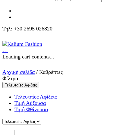
Τηλ: +30 2695 026820
…
Loading cart contents...
Αρχική σελίδα
/ Καθρέπτες
Φίλτρα
Τελευταίες Αφίξεις
Τελευταίες Αφίξεις
Τιμή Αύξουσα
Τιμή Φθίνουσα