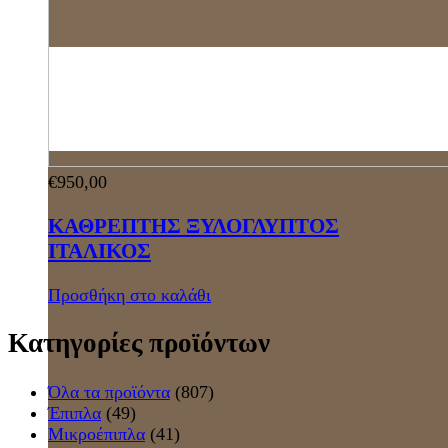
€
950,00
ΚΑΘΡΕΠΤΗΣ ΞΥΛΟΓΛΥΠΤΟΣ
ΙΤΑΛΙΚΟΣ
Προσθήκη στο καλάθι
Κατηγορίες προϊόντων
Όλα τα προϊόντα
(807)
Έπιπλα
(49)
Μικροέπιπλα
(41)