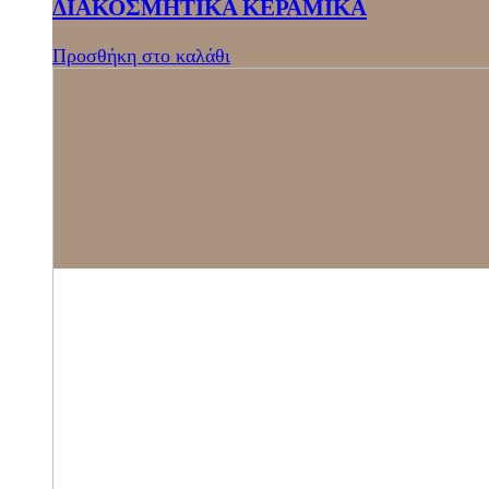
ΔΙΑΚΟΣΜΗΤΙΚΑ ΚΕΡΑΜΙΚΑ
Προσθήκη στο καλάθι