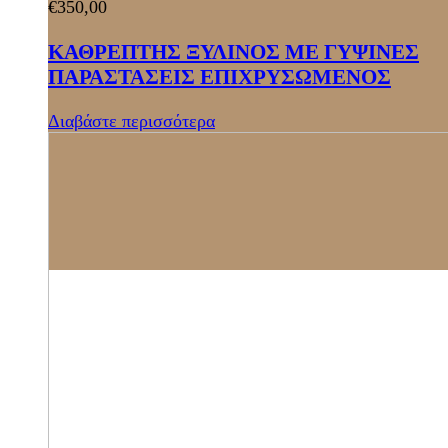
€
350,00
ΚΑΘΡΕΠΤΗΣ ΞΥΛΙΝΟΣ ΜΕ ΓΥΨΙΝΕΣ
ΠΑΡΑΣΤΑΣΕΙΣ ΕΠΙΧΡΥΣΩΜΕΝΟΣ
Διαβάστε περισσότερα