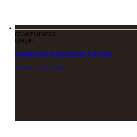
ΕΞΑΝΤΛΗΜΕΝΟ
€
200,00
ΚΑΘΡΕΠΤΗΣ ΞΥΛΙΝΟΣ ΠΑΛΙΟΣ
Διαβάστε περισσότερα