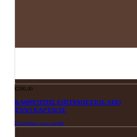
€
200,00
ΚΑΘΡΕΠΤΗΣ ΕΠΙΤΡΑΠΕΖΙΟΣ ΑΠΟ
ΞΥΛΟ ΚΑΡΥΔΙΑΣ
Προσθήκη στο καλάθι