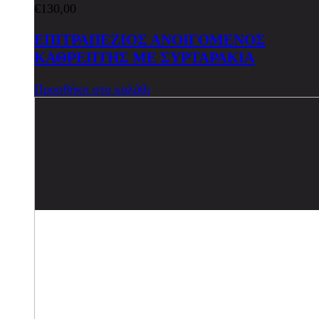
€
130,00
ΕΠΙΤΡΑΠΕΖΙΟΣ ΑΝΟΙΓΟΜΕΝΟΣ
ΚΑΘΡΕΠΤΗΣ ΜΕ ΣΥΡΤΑΡΑΚΙΑ
Προσθήκη στο καλάθι