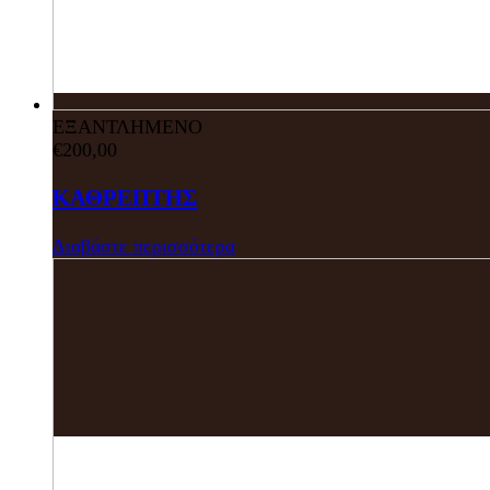
ΕΞΑΝΤΛΗΜΕΝΟ
€
200,00
ΚΑΘΡΕΠΤΗΣ
Διαβάστε περισσότερα