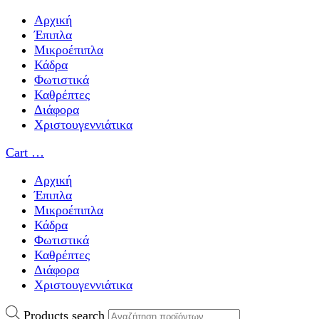
Αρχική
Έπιπλα
Μικροέπιπλα
Κάδρα
Φωτιστικά
Καθρέπτες
Διάφορα
Χριστουγεννιάτικα
Cart
…
Αρχική
Έπιπλα
Μικροέπιπλα
Κάδρα
Φωτιστικά
Καθρέπτες
Διάφορα
Χριστουγεννιάτικα
Products search