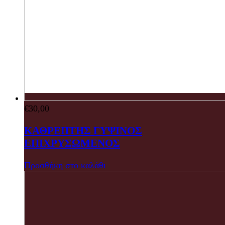
€
30,00
ΚΑΘΡΕΠΤΗΣ ΓΥΨΙΝΟΣ
ΕΠΙΧΡΥΣΩΜΕΝΟΣ
Προσθήκη στο καλάθι