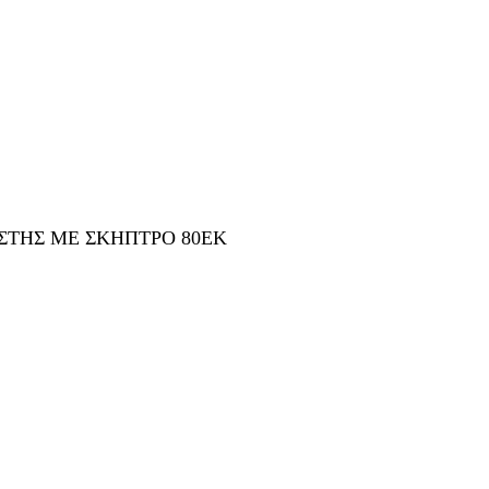
ΣΤΗΣ ΜΕ ΣΚΗΠΤΡΟ 80ΕΚ