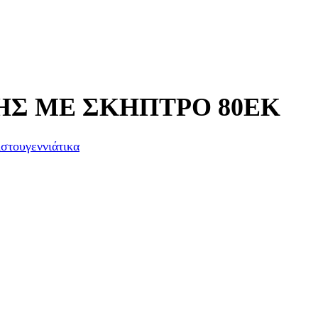
ΗΣ ΜΕ ΣΚΗΠΤΡΟ 80ΕΚ
στουγεννιάτικα