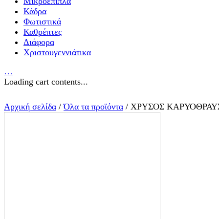
Μικροέπιπλα
Κάδρα
Φωτιστικά
Καθρέπτες
Διάφορα
Χριστουγεννιάτικα
…
Loading cart contents...
Αρχική σελίδα
/
Όλα τα προϊόντα
/ ΧΡΥΣΟΣ ΚΑΡΥΟΘΡΑΥ