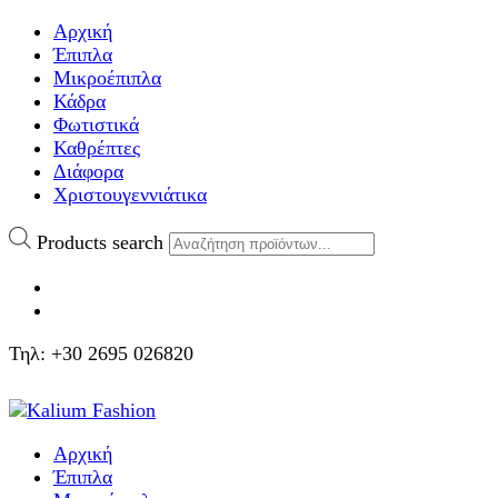
Αρχική
Έπιπλα
Μικροέπιπλα
Κάδρα
Φωτιστικά
Καθρέπτες
Διάφορα
Χριστουγεννιάτικα
Products search
Τηλ: +30 2695 026820
Αρχική
Έπιπλα