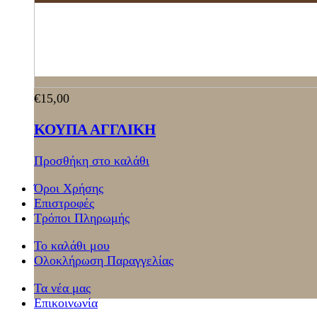
€
15,00
ΚΟΥΠΑ ΑΓΓΛΙΚΗ
Προσθήκη στο καλάθι
Όροι Χρήσης
Επιστροφές
Τρόποι Πληρωμής
Το καλάθι μου
Ολοκλήρωση Παραγγελίας
Τα νέα μας
Επικοινωνία