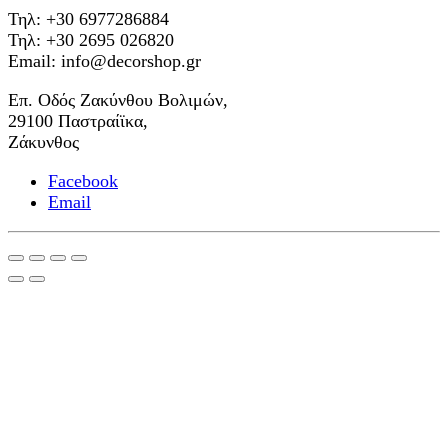
Τηλ: +30 6977286884
Τηλ: +30 2695 026820
Email: info@decorshop.gr
Επ. Οδός Ζακύνθου Βολιμών,
29100 Παστραίϊκα,
Ζάκυνθος
Facebook
Email