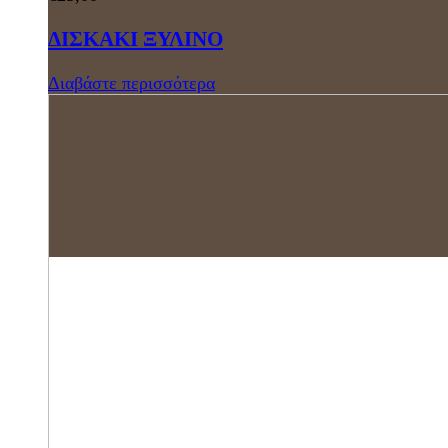
ΔΙΣΚΑΚΙ ΞΥΛΙΝΟ
Διαβάστε περισσότερα