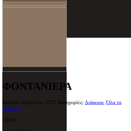
ΦΟΝΤΑΝΙΕΡΑ
Κωδικός προϊόντος:
1272
Κατηγορίες:
Διάφορα
,
Όλα τα
προϊόντα
€
20,00