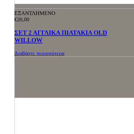
ΕΞΑΝΤΛΗΜΕΝΟ
€
20,00
ΣΕΤ 2 ΑΓΓΛΙΚΑ ΠΙΑΤΑΚΙΑ OLD
WILLOW
Διαβάστε περισσότερα