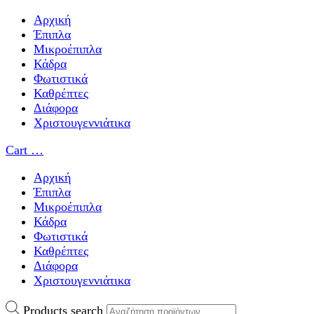
Αρχική
Έπιπλα
Μικροέπιπλα
Κάδρα
Φωτιστικά
Καθρέπτες
Διάφορα
Χριστουγεννιάτικα
Cart
…
Αρχική
Έπιπλα
Μικροέπιπλα
Κάδρα
Φωτιστικά
Καθρέπτες
Διάφορα
Χριστουγεννιάτικα
Products search