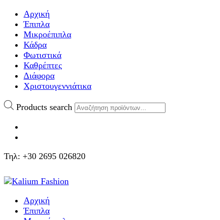
Αρχική
Έπιπλα
Μικροέπιπλα
Κάδρα
Φωτιστικά
Καθρέπτες
Διάφορα
Χριστουγεννιάτικα
Products search
Τηλ: +30 2695 026820
Αρχική
Έπιπλα