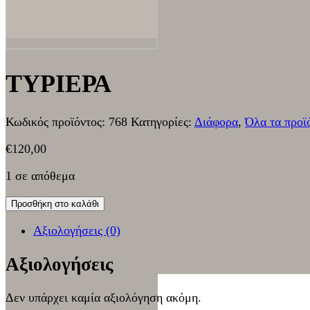
ΤΥΡΙΕΡΑ
Κωδικός προϊόντος:
768
Κατηγορίες:
Διάφορα
,
Όλα τα προϊ
€
120,00
1 σε απόθεμα
Προσθήκη στο καλάθι
Αξιολογήσεις (0)
Αξιολογήσεις
Δεν υπάρχει καμία αξιολόγηση ακόμη.