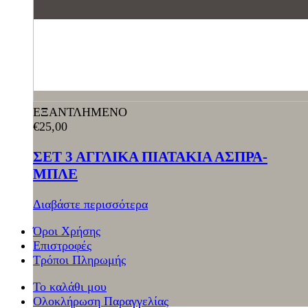
ΕΞΑΝΤΛΗΜΕΝΟ
€
25,00
ΣΕΤ 3 ΑΓΓΛΙΚΑ ΠΙΑΤΑΚΙΑ ΑΣΠΡΑ-
ΜΠΛΕ
Διαβάστε περισσότερα
Όροι Χρήσης
Επιστροφές
Τρόποι Πληρωμής
Το καλάθι μου
Ολοκλήρωση Παραγγελίας