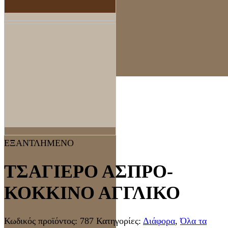
ΕΞΑΝΤΛΗΜΕΝΟ
ΤΣΑΓΙΕΡΟ ΑΣΠΡΟ-
ΚΟΚΚΙΝΟ ΑΓΓΛΙΚΟ
Κωδικός προϊόντος:
787
Κατηγορίες:
Διάφορα
,
Όλα τα