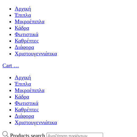
Αρχική
Έπιπλα
Μικροέπιπλα
Κάδρα
Φωτιστικά
Καθρέπτες
Διάφορα
Χριστουγεννιάτικα
Cart
…
Αρχική
Έπιπλα
Μικροέπιπλα
Κάδρα
Φωτιστικά
Καθρέπτες
Διάφορα
Χριστουγεννιάτικα
Products search