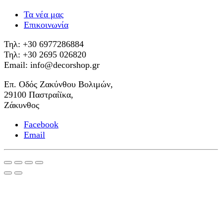
Τα νέα μας
Επικοινωνία
Τηλ: +30 6977286884
Τηλ: +30 2695 026820
Email: info@decorshop.gr
Επ. Οδός Ζακύνθου Βολιμών,
29100 Παστραίϊκα,
Ζάκυνθος
Facebook
Email