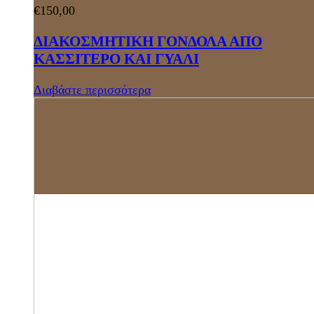
€
150,00
ΔΙΑΚΟΣΜΗΤΙΚΗ ΓΟΝΔΟΛΑ ΑΠΟ
ΚΑΣΣΙΤΕΡΟ ΚΑΙ ΓΥΑΛΙ
Διαβάστε περισσότερα