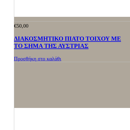
€
50,00
ΔΙΑΚΟΣΜΗΤΙΚΟ ΠΙΑΤΟ ΤΟΙΧΟΥ ΜΕ
ΤΟ ΣΗΜΑ ΤΗΣ ΑΥΣΤΡΙΑΣ
Προσθήκη στο καλάθι