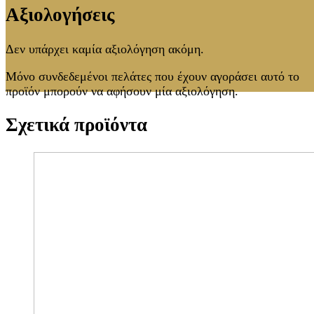
Αξιολογήσεις
Δεν υπάρχει καμία αξιολόγηση ακόμη.
Μόνο συνδεδεμένοι πελάτες που έχουν αγοράσει αυτό το
προϊόν μπορούν να αφήσουν μία αξιολόγηση.
Σχετικά προϊόντα