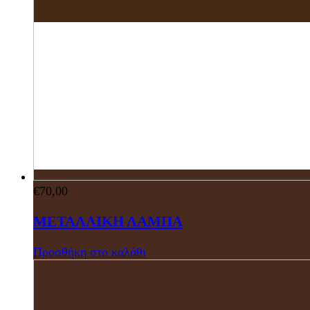
€
70,00
ΜΕΤΑΛΛΙΚΗ ΛΑΜΠΑ
Προσθήκη στο καλάθι