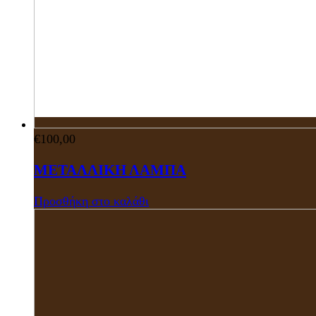
€
100,00
ΜΕΤΑΛΛΙΚΗ ΛΑΜΠΑ
Προσθήκη στο καλάθι