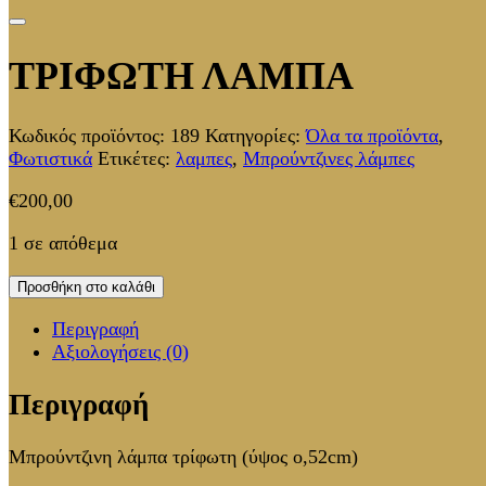
ΤΡΙΦΩΤΗ ΛΑΜΠΑ
Κωδικός προϊόντος:
189
Κατηγορίες:
Όλα τα προϊόντα
,
Φωτιστικά
Ετικέτες:
λαμπες
,
Μπρούντζινες λάμπες
€
200,00
1 σε απόθεμα
Προσθήκη στο καλάθι
Περιγραφή
Αξιολογήσεις (0)
Περιγραφή
Μπρούντζινη λάμπα τρίφωτη (ύψος ο,52cm)