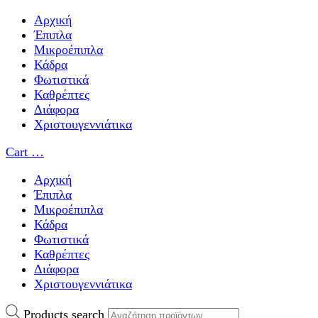
Αρχική
Έπιπλα
Μικροέπιπλα
Κάδρα
Φωτιστικά
Καθρέπτες
Διάφορα
Χριστουγεννιάτικα
Cart
…
Αρχική
Έπιπλα
Μικροέπιπλα
Κάδρα
Φωτιστικά
Καθρέπτες
Διάφορα
Χριστουγεννιάτικα
Products search