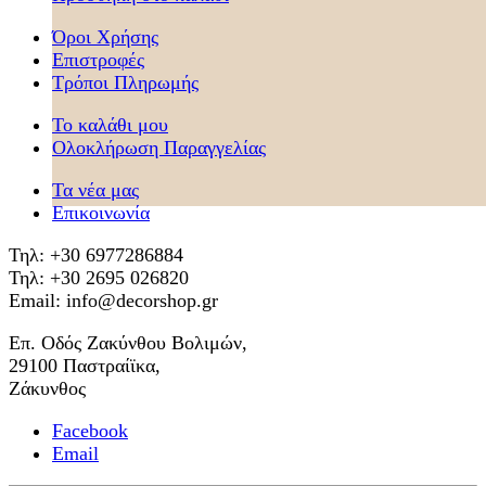
Όροι Χρήσης
Επιστροφές
Τρόποι Πληρωμής
Το καλάθι μου
Ολοκλήρωση Παραγγελίας
Τα νέα μας
Επικοινωνία
Τηλ: +30 6977286884
Τηλ: +30 2695 026820
Email: info@decorshop.gr
Επ. Οδός Ζακύνθου Βολιμών,
29100 Παστραίϊκα,
Ζάκυνθος
Facebook
Email