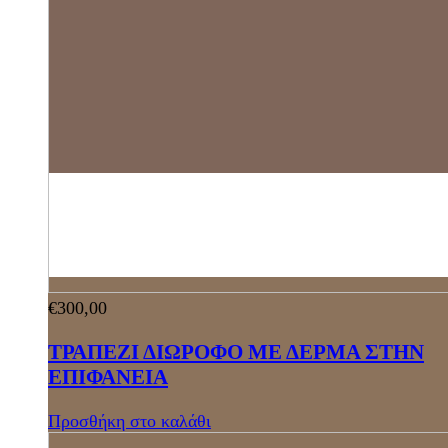
€
300,00
ΤΡΑΠΕΖΙ ΔΙΩΡΟΦΟ ΜΕ ΔΕΡΜΑ ΣΤΗΝ
ΕΠΙΦΑΝΕΙΑ
Προσθήκη στο καλάθι