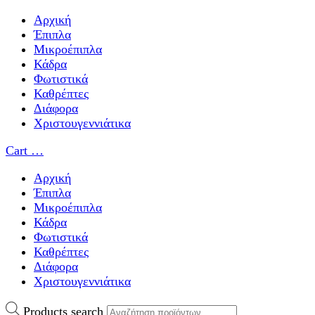
Αρχική
Έπιπλα
Μικροέπιπλα
Κάδρα
Φωτιστικά
Καθρέπτες
Διάφορα
Χριστουγεννιάτικα
Cart
…
Αρχική
Έπιπλα
Μικροέπιπλα
Κάδρα
Φωτιστικά
Καθρέπτες
Διάφορα
Χριστουγεννιάτικα
Products search