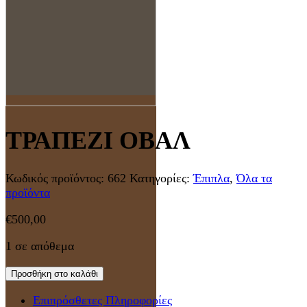
ΤΡΑΠΕΖΙ ΟΒΑΛ
Κωδικός προϊόντος:
662
Κατηγορίες:
Έπιπλα
,
Όλα τα
προϊόντα
€
500,00
1 σε απόθεμα
Προσθήκη στο καλάθι
Επιπρόσθετες Πληροφορίες