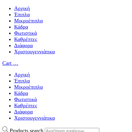
Αρχική
Έπιπλα
Μικροέπιπλα
Κάδρα
Φωτιστικά
Καθρέπτες
Διάφορα
Χριστουγεννιάτικα
Cart
…
Αρχική
Έπιπλα
Μικροέπιπλα
Κάδρα
Φωτιστικά
Καθρέπτες
Διάφορα
Χριστουγεννιάτικα
Products search