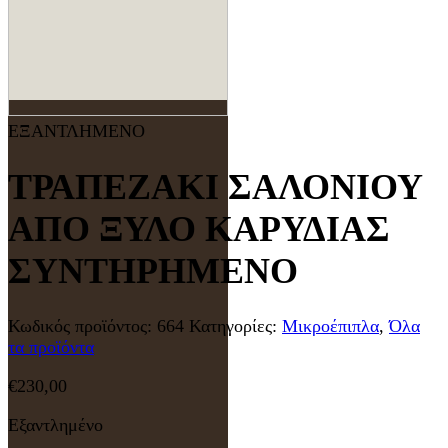
ΕΞΑΝΤΛΗΜΕΝΟ
ΤΡΑΠΕΖΑΚΙ ΣΑΛΟΝΙΟΥ
ΑΠΟ ΞΥΛΟ ΚΑΡΥΔΙΑΣ
ΣΥΝΤΗΡΗΜΕΝΟ
Κωδικός προϊόντος:
664
Κατηγορίες:
Μικροέπιπλα
,
Όλα
τα προϊόντα
€
230,00
Εξαντλημένο