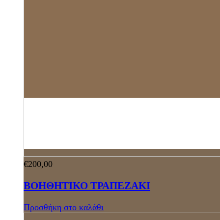
€
200,00
ΒΟΗΘΗΤΙΚΟ ΤΡΑΠΕΖΑΚΙ
Προσθήκη στο καλάθι