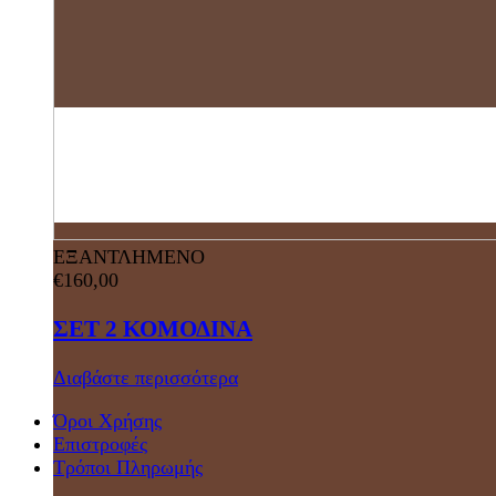
ΕΞΑΝΤΛΗΜΕΝΟ
€
160,00
ΣΕΤ 2 ΚΟΜΟΔΙΝΑ
Διαβάστε περισσότερα
Όροι Χρήσης
Επιστροφές
Τρόποι Πληρωμής