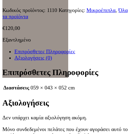
Κωδικός προϊόντος:
1110
Κατηγορίες:
Μικροέπιπλα
,
Όλα
τα προϊόντα
€
120,00
Εξαντλημένο
Επιπρόσθετες Πληροφορίες
Αξιολογήσεις (0)
Επιπρόσθετες Πληροφορίες
Διαστάσεις
059 × 043 × 052 cm
Αξιολογήσεις
Δεν υπάρχει καμία αξιολόγηση ακόμη.
Μόνο συνδεδεμένοι πελάτες που έχουν αγοράσει αυτό το