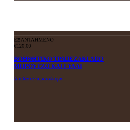
ΕΞΑΝΤΛΗΜΕΝΟ
€
120,00
ΒΟΗΘΗΤΙΚΟ ΤΡΑΠΕΖΑΚΙ ΑΠΟ
ΜΠΡΟΥΤΖΟ ΚΑΙ ΓΥΑΛΙ
Διαβάστε περισσότερα