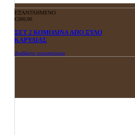
ΕΞΑΝΤΛΗΜΕΝΟ
€
300,00
ΣΕΤ 2 ΚΟΜΟΔΙΝΑ ΑΠΟ ΞΥΛΟ
ΚΑΡΥΔΙΑΣ
Διαβάστε περισσότερα