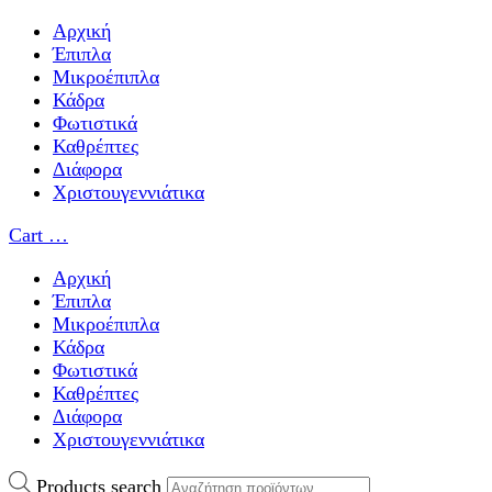
Αρχική
Έπιπλα
Μικροέπιπλα
Κάδρα
Φωτιστικά
Καθρέπτες
Διάφορα
Χριστουγεννιάτικα
Cart
…
Αρχική
Έπιπλα
Μικροέπιπλα
Κάδρα
Φωτιστικά
Καθρέπτες
Διάφορα
Χριστουγεννιάτικα
Products search