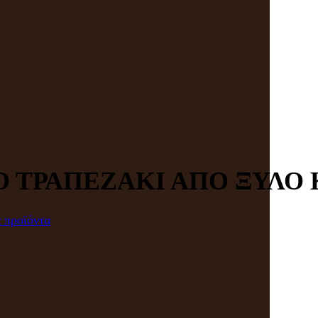
 ΤΡΑΠΕΖΑΚΙ ΑΠΟ ΞΥΛΟ 
 προϊόντα