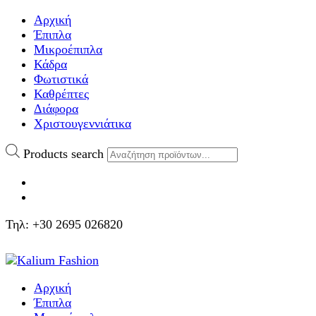
Αρχική
Έπιπλα
Μικροέπιπλα
Κάδρα
Φωτιστικά
Καθρέπτες
Διάφορα
Χριστουγεννιάτικα
Products search
Τηλ: +30 2695 026820
Αρχική
Έπιπλα