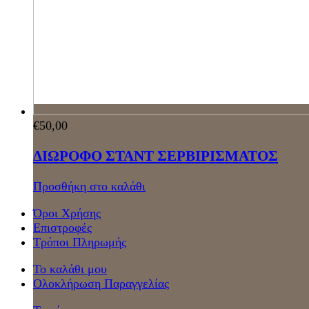
€
50,00
ΔΙΩΡΟΦΟ ΣΤΑΝΤ ΣΕΡΒΙΡΙΣΜΑΤΟΣ
Προσθήκη στο καλάθι
Όροι Χρήσης
Επιστροφές
Τρόποι Πληρωμής
Το καλάθι μου
Ολοκλήρωση Παραγγελίας