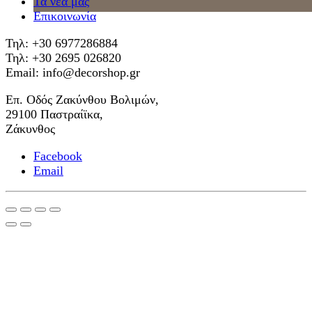
Τα νέα μας
Επικοινωνία
Τηλ: +30 6977286884
Τηλ: +30 2695 026820
Email: info@decorshop.gr
Επ. Οδός Ζακύνθου Βολιμών,
29100 Παστραίϊκα,
Ζάκυνθος
Facebook
Email