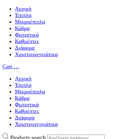
Αρχική
Έπιπλα
Μικροέπιπλα
Κάδρα
Φωτιστικά
Καθρέπτες
Διάφορα
Χριστουγεννιάτικα
Cart
…
Αρχική
Έπιπλα
Μικροέπιπλα
Κάδρα
Φωτιστικά
Καθρέπτες
Διάφορα
Χριστουγεννιάτικα
Products search