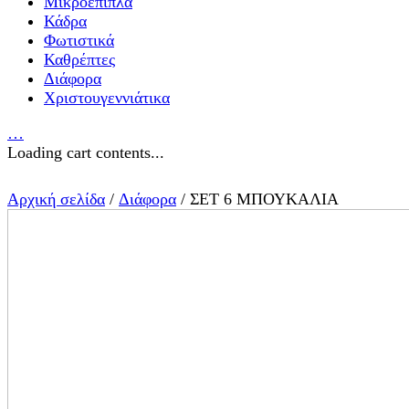
Μικροέπιπλα
Κάδρα
Φωτιστικά
Καθρέπτες
Διάφορα
Χριστουγεννιάτικα
…
Loading cart contents...
Αρχική σελίδα
/
Διάφορα
/ ΣΕΤ 6 ΜΠΟΥΚΑΛΙΑ