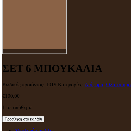
ΣΕΤ 6 ΜΠΟΥΚΑΛΙΑ
Κωδικός προϊόντος:
1019
Κατηγορίες:
Διάφορα
,
Όλα τα προ
€
100,00
1 σε απόθεμα
Προσθήκη στο καλάθι
Αξιολογήσεις (0)