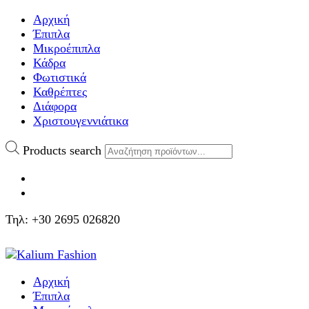
Αρχική
Έπιπλα
Μικροέπιπλα
Κάδρα
Φωτιστικά
Καθρέπτες
Διάφορα
Χριστουγεννιάτικα
Products search
Τηλ: +30 2695 026820
Αρχική
Έπιπλα