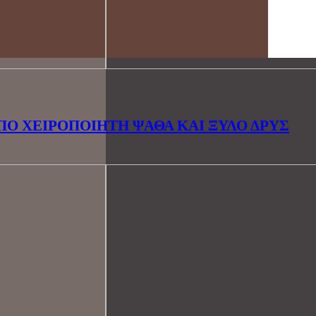
ΠΟ ΧΕΙΡΟΠΟΙΗΤΗ ΨΑΘΑ ΚΑΙ ΞΥΛΟ ΔΡΥΣ