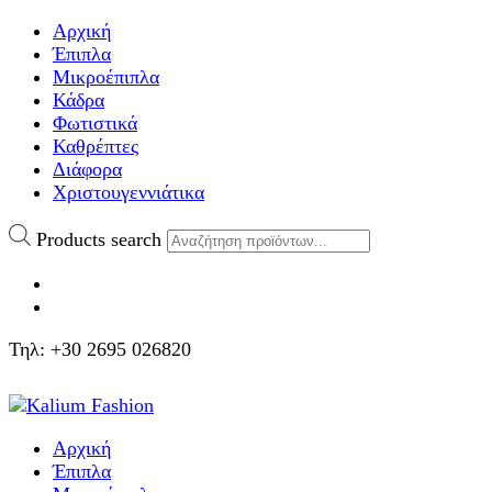
Αρχική
Έπιπλα
Μικροέπιπλα
Κάδρα
Φωτιστικά
Καθρέπτες
Διάφορα
Χριστουγεννιάτικα
Products search
Τηλ: +30 2695 026820
Αρχική
Έπιπλα