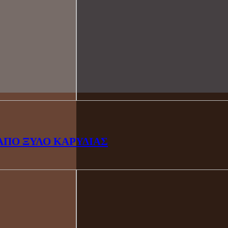
ΑΠΟ ΞΥΛΟ ΚΑΡΥΔΙΑΣ