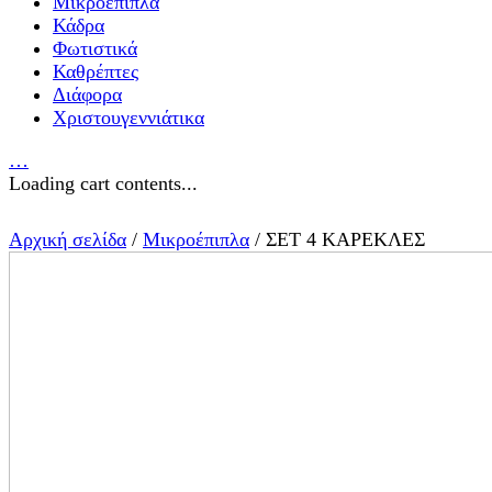
Μικροέπιπλα
Κάδρα
Φωτιστικά
Καθρέπτες
Διάφορα
Χριστουγεννιάτικα
…
Loading cart contents...
Αρχική σελίδα
/
Μικροέπιπλα
/ ΣΕΤ 4 ΚΑΡΕΚΛΕΣ