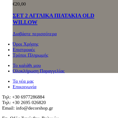
€
20,00
ΣΕΤ 2 ΑΓΓΛΙΚΑ ΠΙΑΤΑΚΙΑ OLD
WILLOW
Διαβάστε περισσότερα
Όροι Χρήσης
Επιστροφές
Τρόποι Πληρωμής
Το καλάθι μου
Ολοκλήρωση Παραγγελίας
Τα νέα μας
Επικοινωνία
Τηλ: +30 6977286884
Τηλ: +30 2695 026820
Email: info@decorshop.gr