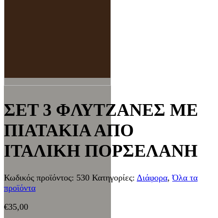
ΣΕΤ 3 ΦΛΥΤΖΑΝΕΣ ΜΕ
ΠΙΑΤΑΚΙΑ ΑΠΟ
ΙΤΑΛΙΚΗ ΠΟΡΣΕΛΑΝΗ
Κωδικός προϊόντος:
530
Κατηγορίες:
Διάφορα
,
Όλα τα
προϊόντα
€
35,00