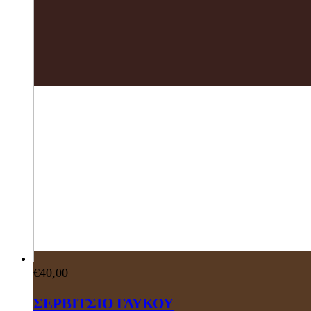
€
40,00
ΣΕΡΒΙΤΣΙΟ ΓΛΥΚΟΥ