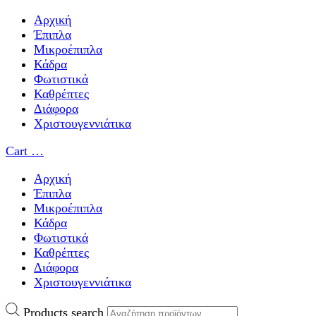
Αρχική
Έπιπλα
Μικροέπιπλα
Κάδρα
Φωτιστικά
Καθρέπτες
Διάφορα
Χριστουγεννιάτικα
Cart
…
Αρχική
Έπιπλα
Μικροέπιπλα
Κάδρα
Φωτιστικά
Καθρέπτες
Διάφορα
Χριστουγεννιάτικα
Products search