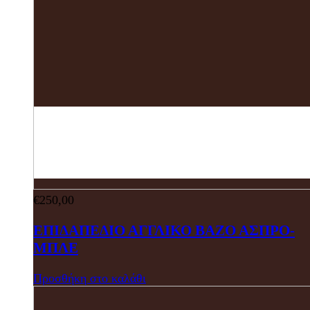
€
250,00
ΕΠΙΔΑΠΕΔΙΟ ΑΓΓΛΙΚΟ ΒΑΖΟ ΑΣΠΡΟ-
ΜΠΛΕ
Προσθήκη στο καλάθι