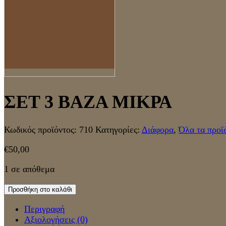
ΣΕΤ 3 ΒΑΖΑ ΜΙΚΡΑ
Κωδικός προϊόντος:
710
Κατηγορίες:
Διάφορα
,
Όλα τα προϊ
€
50,00
1 σε απόθεμα
Προσθήκη στο καλάθι
Περιγραφή
Αξιολογήσεις (0)