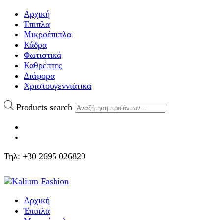
Αρχική
Έπιπλα
Μικροέπιπλα
Κάδρα
Φωτιστικά
Καθρέπτες
Διάφορα
Χριστουγεννιάτικα
Products search
Τηλ: +30 2695 026820
Αρχική
Έπιπλα