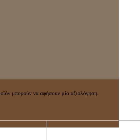
ροϊόν μπορούν να αφήσουν μία αξιολόγηση.