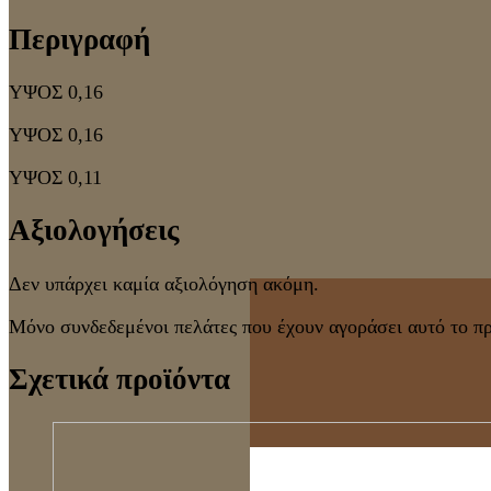
Περιγραφή
ΥΨΟΣ 0,16
ΥΨΟΣ 0,16
ΥΨΟΣ 0,11
Αξιολογήσεις
Δεν υπάρχει καμία αξιολόγηση ακόμη.
Μόνο συνδεδεμένοι πελάτες που έχουν αγοράσει αυτό το π
Σχετικά προϊόντα