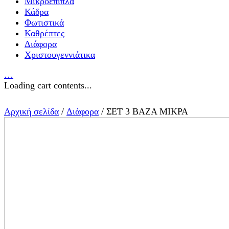
Μικροέπιπλα
Κάδρα
Φωτιστικά
Καθρέπτες
Διάφορα
Χριστουγεννιάτικα
…
Loading cart contents...
Αρχική σελίδα
/
Διάφορα
/ ΣΕΤ 3 ΒΑΖΑ ΜΙΚΡΑ