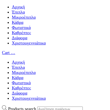
Αρχική
Έπιπλα
Μικροέπιπλα
Κάδρα
Φωτιστικά
Καθρέπτες
Διάφορα
Χριστουγεννιάτικα
Cart
…
Αρχική
Έπιπλα
Μικροέπιπλα
Κάδρα
Φωτιστικά
Καθρέπτες
Διάφορα
Χριστουγεννιάτικα
Products search