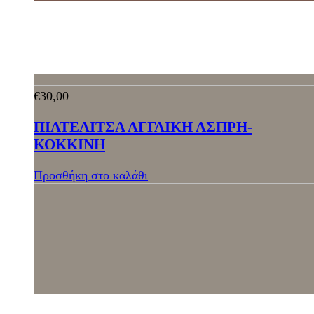
€
30,00
ΠΙΑΤΕΛΙΤΣΑ ΑΓΓΛΙΚΗ ΑΣΠΡΗ-
ΚΟΚΚΙΝΗ
Προσθήκη στο καλάθι