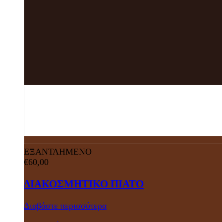
ΕΞΑΝΤΛΗΜΕΝΟ
€
60,00
ΔΙΑΚΟΣΜΗΤΙΚΟ ΠΙΑΤΟ
Διαβάστε περισσότερα