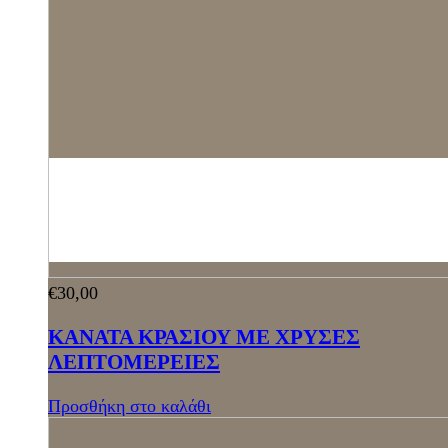
€
30,00
ΚΑΝΑΤΑ ΚΡΑΣΙΟΥ ΜΕ ΧΡΥΣΕΣ
ΛΕΠΤΟΜΕΡΕΙΕΣ
Προσθήκη στο καλάθι