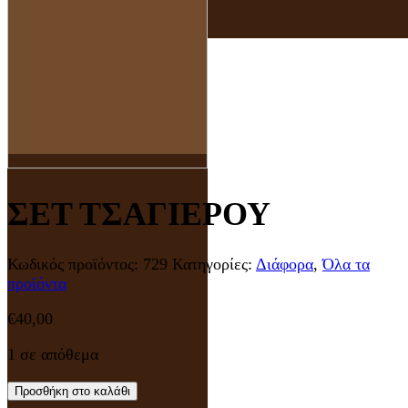
ΣΕΤ ΤΣΑΓΙΕΡΟΥ
Κωδικός προϊόντος:
729
Κατηγορίες:
Διάφορα
,
Όλα τα
προϊόντα
€
40,00
1 σε απόθεμα
Προσθήκη στο καλάθι