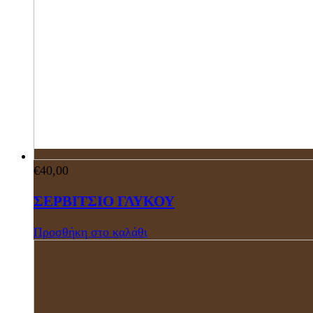
€
40,00
ΣΕΡΒΙΤΣΙΟ ΓΛΥΚΟΥ
Προσθήκη στο καλάθι