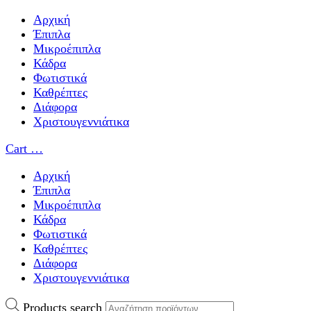
Αρχική
Έπιπλα
Μικροέπιπλα
Κάδρα
Φωτιστικά
Καθρέπτες
Διάφορα
Χριστουγεννιάτικα
Cart
…
Αρχική
Έπιπλα
Μικροέπιπλα
Κάδρα
Φωτιστικά
Καθρέπτες
Διάφορα
Χριστουγεννιάτικα
Products search