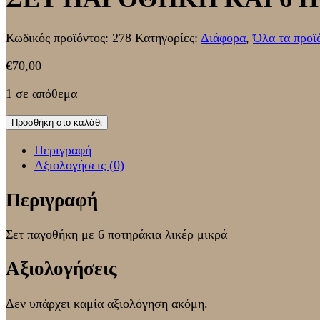
Κωδικός προϊόντος:
278
Κατηγορίες:
Διάφορα
,
Όλα τα προϊ
€
70,00
1 σε απόθεμα
Προσθήκη στο καλάθι
Περιγραφή
Αξιολογήσεις (0)
Περιγραφή
Σετ παγοθήκη με 6 ποτηράκια λικέρ μικρά
Αξιολογήσεις
Δεν υπάρχει καμία αξιολόγηση ακόμη.