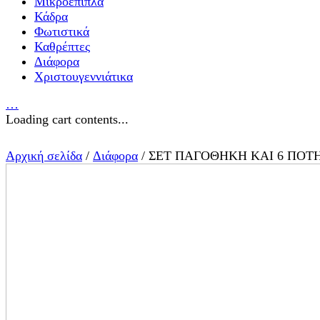
Μικροέπιπλα
Κάδρα
Φωτιστικά
Καθρέπτες
Διάφορα
Χριστουγεννιάτικα
…
Loading cart contents...
Αρχική σελίδα
/
Διάφορα
/ ΣΕΤ ΠΑΓΟΘΗΚΗ ΚΑΙ 6 ΠΟΤ