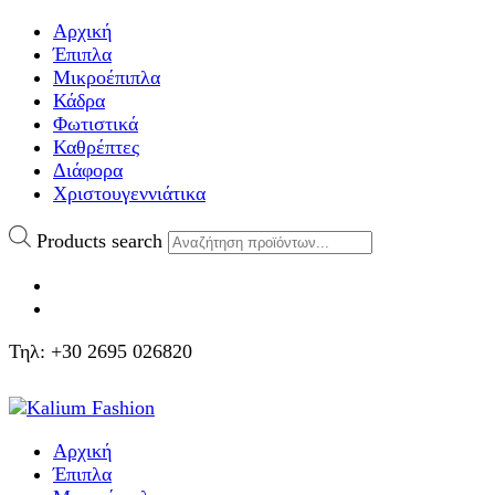
Αρχική
Έπιπλα
Μικροέπιπλα
Κάδρα
Φωτιστικά
Καθρέπτες
Διάφορα
Χριστουγεννιάτικα
Products search
Τηλ: +30 2695 026820
Αρχική
Έπιπλα