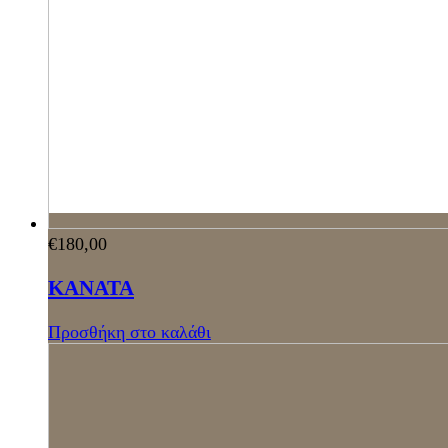
€
180,00
ΚΑΝΑΤΑ
Προσθήκη στο καλάθι