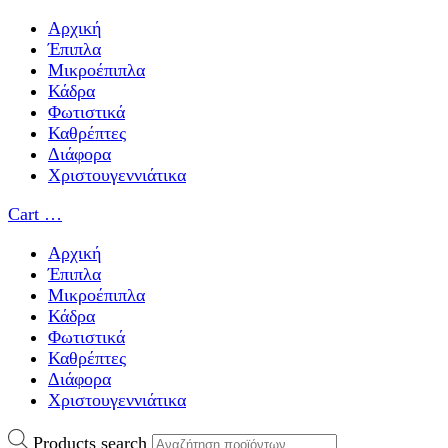
Αρχική
Έπιπλα
Μικροέπιπλα
Κάδρα
Φωτιστικά
Καθρέπτες
Διάφορα
Χριστουγεννιάτικα
Cart
…
Αρχική
Έπιπλα
Μικροέπιπλα
Κάδρα
Φωτιστικά
Καθρέπτες
Διάφορα
Χριστουγεννιάτικα
Products search