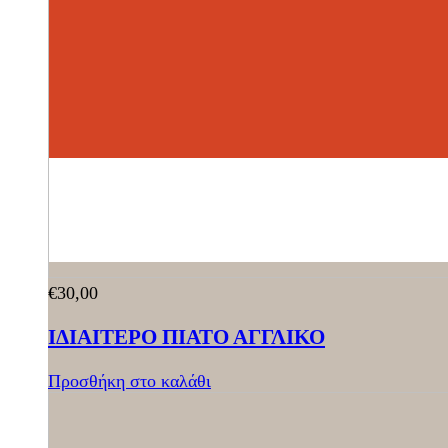
€
30,00
ΙΔΙΑΙΤΕΡΟ ΠΙΑΤΟ ΑΓΓΛΙΚΟ
Προσθήκη στο καλάθι