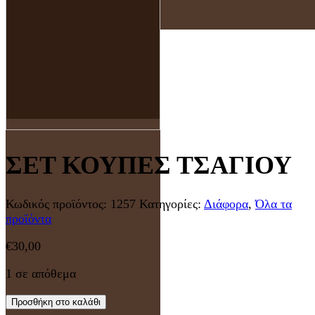
ΣΕΤ ΚΟΥΠΕΣ ΤΣΑΓΙΟΥ
Κωδικός προϊόντος:
1257
Κατηγορίες:
Διάφορα
,
Όλα τα
προϊόντα
€
30,00
1 σε απόθεμα
Προσθήκη στο καλάθι