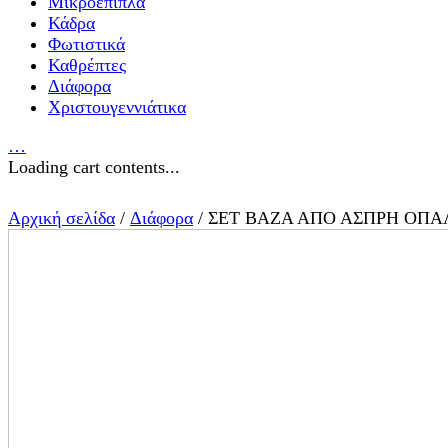
Μικροέπιπλα
Κάδρα
Φωτιστικά
Καθρέπτες
Διάφορα
Χριστουγεννιάτικα
…
Loading cart contents...
Αρχική σελίδα
/
Διάφορα
/ ΣΕΤ ΒΑΖΑ ΑΠΟ ΑΣΠΡΗ ΟΠΑ