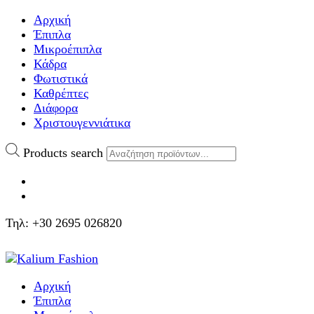
Αρχική
Έπιπλα
Μικροέπιπλα
Κάδρα
Φωτιστικά
Καθρέπτες
Διάφορα
Χριστουγεννιάτικα
Products search
Τηλ: +30 2695 026820
Αρχική
Έπιπλα