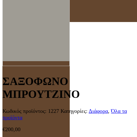
ΣΑΞΟΦΩΝΟ
ΜΠΡΟΥΤΖΙΝΟ
Κωδικός προϊόντος:
1227
Κατηγορίες:
Διάφορα
,
Όλα τα
προϊόντα
€
200,00