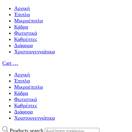
Αρχική
Έπιπλα
Μικροέπιπλα
Κάδρα
Φωτιστικά
Καθρέπτες
Διάφορα
Χριστουγεννιάτικα
Cart
…
Αρχική
Έπιπλα
Μικροέπιπλα
Κάδρα
Φωτιστικά
Καθρέπτες
Διάφορα
Χριστουγεννιάτικα
Products search