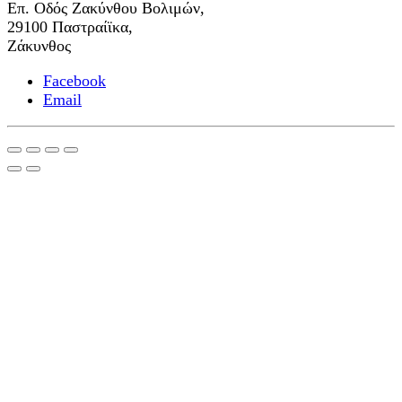
Επ. Οδός Ζακύνθου Βολιμών,
29100 Παστραίϊκα,
Ζάκυνθος
Facebook
Email