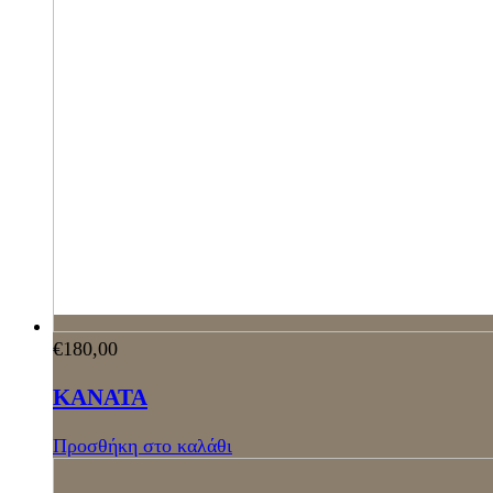
€
180,00
ΚΑΝΑΤΑ
Προσθήκη στο καλάθι