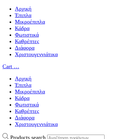
Αρχική
Έπιπλα
Μικροέπιπλα
Κάδρα
Φωτιστικά
Καθρέπτες
Διάφορα
Χριστουγεννιάτικα
Cart
…
Αρχική
Έπιπλα
Μικροέπιπλα
Κάδρα
Φωτιστικά
Καθρέπτες
Διάφορα
Χριστουγεννιάτικα
Products search