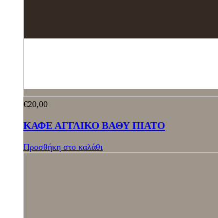
€
20,00
ΚΑΦΕ ΑΓΓΛΙΚΟ ΒΑΘΥ ΠΙΑΤΟ
Προσθήκη στο καλάθι