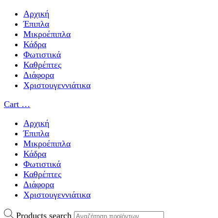
Αρχική
Έπιπλα
Μικροέπιπλα
Κάδρα
Φωτιστικά
Καθρέπτες
Διάφορα
Χριστουγεννιάτικα
Cart
…
Αρχική
Έπιπλα
Μικροέπιπλα
Κάδρα
Φωτιστικά
Καθρέπτες
Διάφορα
Χριστουγεννιάτικα
Products search