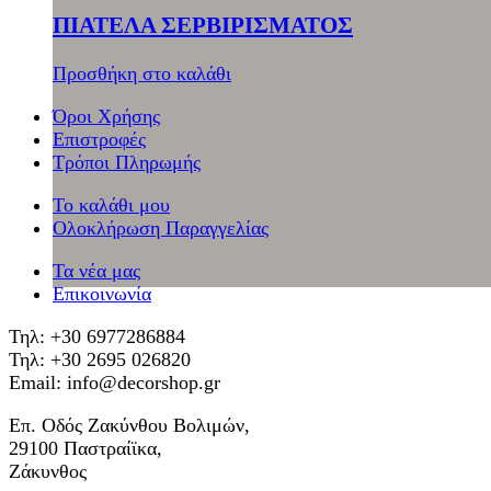
ΠΙΑΤΕΛΑ ΣΕΡΒΙΡΙΣΜΑΤΟΣ
Προσθήκη στο καλάθι
Όροι Χρήσης
Επιστροφές
Τρόποι Πληρωμής
Το καλάθι μου
Ολοκλήρωση Παραγγελίας
Τα νέα μας
Επικοινωνία
Τηλ: +30 6977286884
Τηλ: +30 2695 026820
Email: info@decorshop.gr
Επ. Οδός Ζακύνθου Βολιμών,
29100 Παστραίϊκα,
Ζάκυνθος