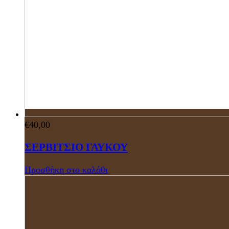
€
40,00
ΣΕΡΒΙΤΣΙΟ ΓΛΥΚΟΥ
Προσθήκη στο καλάθι