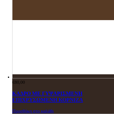
€
80,00
ΚΑΔΡΟ ΜΕ ΓΥΨΑΡΙΣΜΕΝΗ
ΕΠΙΧΡΥΣΩΜΕΝΗ ΚΟΡΝΙΖΑ
Προσθήκη στο καλάθι