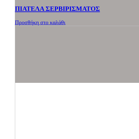
ΠΙΑΤΕΛΑ ΣΕΡΒΙΡΙΣΜΑΤΟΣ
Προσθήκη στο καλάθι