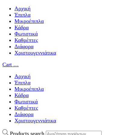
Αρχική
Έπιπλα
Μικροέπιπλα
Κάδρα
Φωτιστικά
Καθρέπτες
Διάφορα
Χριστουγεννιάτικα
Cart
…
Αρχική
Έπιπλα
Μικροέπιπλα
Κάδρα
Φωτιστικά
Καθρέπτες
Διάφορα
Χριστουγεννιάτικα
Products search