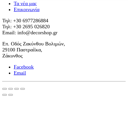
Τα νέα μας
Επικοινωνία
Τηλ: +30 6977286884
Τηλ: +30 2695 026820
Email: info@decorshop.gr
Επ. Οδός Ζακύνθου Βολιμών,
29100 Παστραίϊκα,
Ζάκυνθος
Facebook
Email