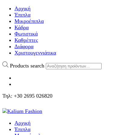
Αρχική
Έπιπλα
Μικροέπιπλα
Κάδρα
Φωτιστικά
Καθρέπτες
Διάφορα
Χριστουγεννιάτικα
Products search
Τηλ: +30 2695 026820
Αρχική
Έπιπλα