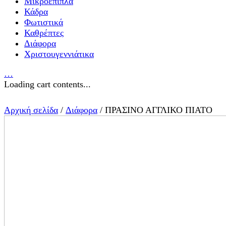
Μικροέπιπλα
Κάδρα
Φωτιστικά
Καθρέπτες
Διάφορα
Χριστουγεννιάτικα
…
Loading cart contents...
Αρχική σελίδα
/
Διάφορα
/ ΠΡΑΣΙΝΟ ΑΓΓΛΙΚΟ ΠΙΑΤΟ