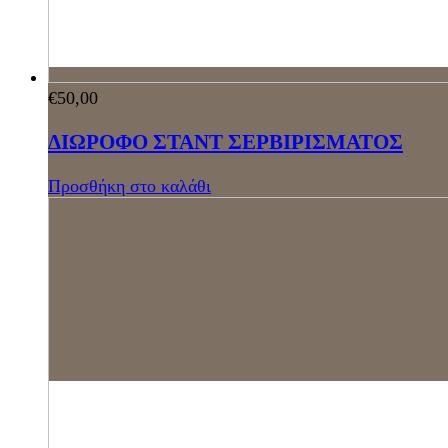
€
50,00
ΔΙΩΡΟΦΟ ΣΤΑΝΤ ΣΕΡΒΙΡΙΣΜΑΤΟΣ
Προσθήκη στο καλάθι