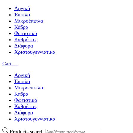
Αρχική
Έπιπλα
Μικροέπιπλα
Κάδρα
Φωτιστικά
Καθρέπτες
Διάφορα
Χριστουγεννιάτικα
Cart
…
Αρχική
Έπιπλα
Μικροέπιπλα
Κάδρα
Φωτιστικά
Καθρέπτες
Διάφορα
Χριστουγεννιάτικα
Products search