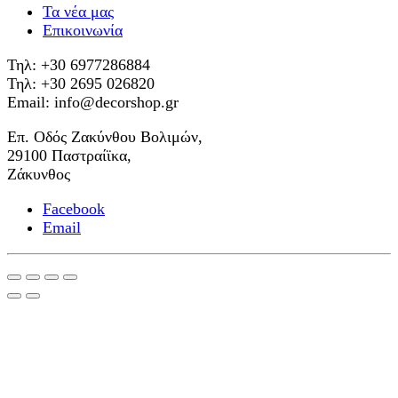
Τα νέα μας
Επικοινωνία
Τηλ: +30 6977286884
Τηλ: +30 2695 026820
Email: info@decorshop.gr
Επ. Οδός Ζακύνθου Βολιμών,
29100 Παστραίϊκα,
Ζάκυνθος
Facebook
Email