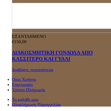
ΕΞΑΝΤΛΗΜΕΝΟ
€
150,00
ΔΙΑΚΟΣΜΗΤΙΚΗ ΓΟΝΔΟΛΑ ΑΠΟ
ΚΑΣΣΙΤΕΡΟ ΚΑΙ ΓΥΑΛΙ
Διαβάστε περισσότερα
Όροι Χρήσης
Επιστροφές
Τρόποι Πληρωμής
Το καλάθι μου
Ολοκλήρωση Παραγγελίας