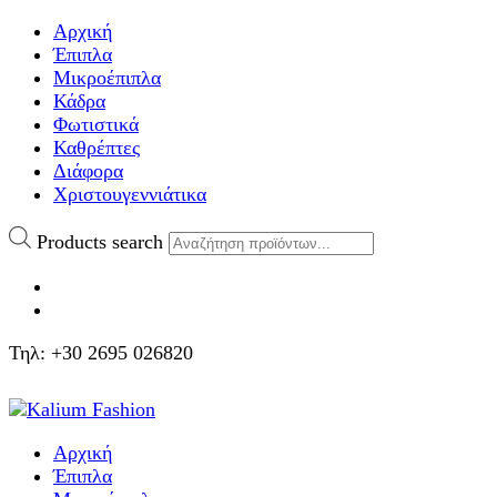
Αρχική
Έπιπλα
Μικροέπιπλα
Κάδρα
Φωτιστικά
Καθρέπτες
Διάφορα
Χριστουγεννιάτικα
Products search
Τηλ: +30 2695 026820
Αρχική
Έπιπλα