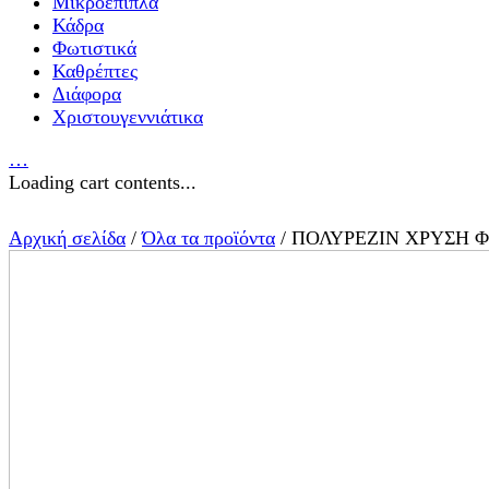
Μικροέπιπλα
Κάδρα
Φωτιστικά
Καθρέπτες
Διάφορα
Χριστουγεννιάτικα
…
Loading cart contents...
Αρχική σελίδα
/
Όλα τα προϊόντα
/ ΠΟΛΥΡΕΖΙΝ ΧΡΥΣΗ 