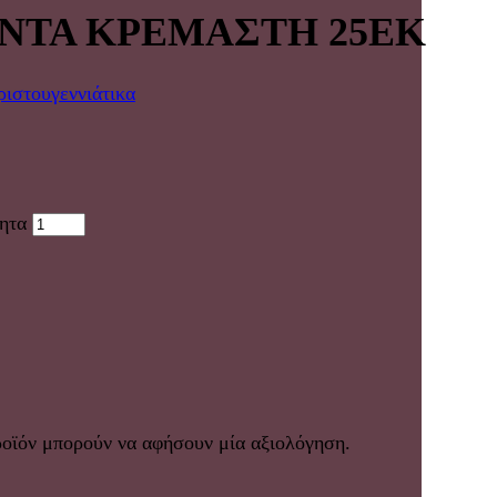
ΝΤΑ ΚΡΕΜΑΣΤΗ 25ΕΚ
ριστουγεννιάτικα
ητα
ροϊόν μπορούν να αφήσουν μία αξιολόγηση.