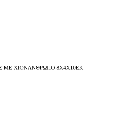
ΕΣ ΜΕ ΧΙΟΝΑΝΘΡΩΠΟ 8Χ4Χ10ΕΚ