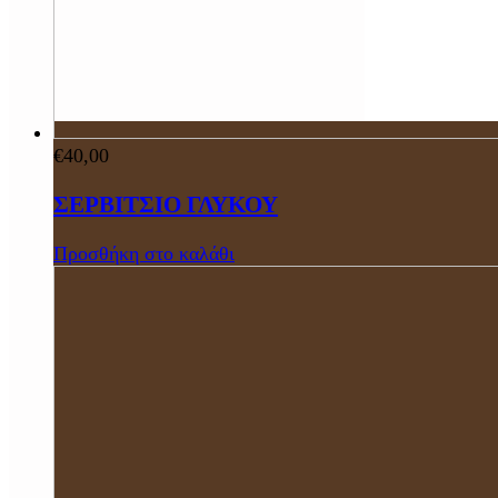
€
40,00
ΣΕΡΒΙΤΣΙΟ ΓΛΥΚΟΥ
Προσθήκη στο καλάθι