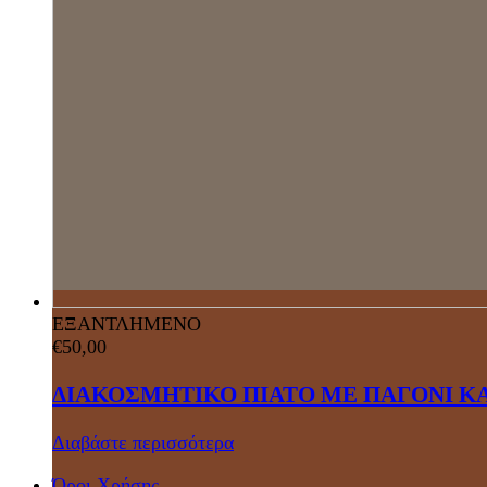
ΕΞΑΝΤΛΗΜΕΝΟ
€
50,00
ΔΙΑΚΟΣΜΗΤΙΚΟ ΠΙΑΤΟ ΜΕ ΠΑΓΟΝΙ Κ
Διαβάστε περισσότερα
Όροι Χρήσης