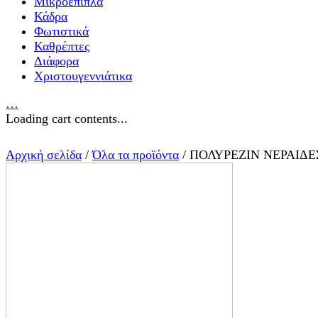
Μικροέπιπλα
Κάδρα
Φωτιστικά
Καθρέπτες
Διάφορα
Χριστουγεννιάτικα
…
Loading cart contents...
Αρχική σελίδα
/
Όλα τα προϊόντα
/ ΠΟΛΥΡΕΖΙΝ ΝΕΡΑΙΔ