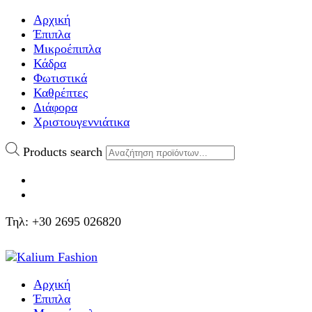
Αρχική
Έπιπλα
Μικροέπιπλα
Κάδρα
Φωτιστικά
Καθρέπτες
Διάφορα
Χριστουγεννιάτικα
Products search
Τηλ: +30 2695 026820
Αρχική
Έπιπλα