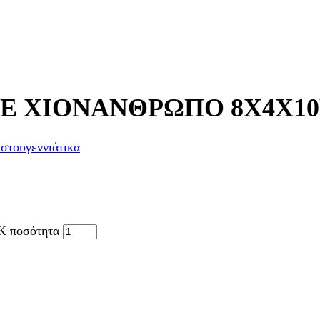
ΜΕ ΧΙΟΝΑΝΘΡΩΠΟ 8Χ4Χ1
στουγεννιάτικα
 ποσότητα