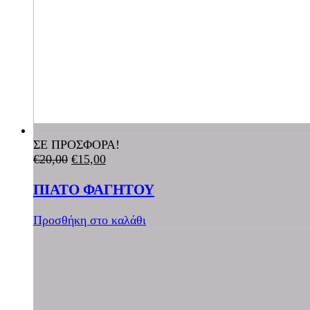
ΣΕ ΠΡΟΣΦΟΡΑ!
€
20,00
€
15,00
ΠΙΑΤΟ ΦΑΓΗΤΟΥ
Προσθήκη στο καλάθι