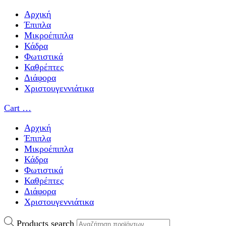
Αρχική
Έπιπλα
Μικροέπιπλα
Κάδρα
Φωτιστικά
Καθρέπτες
Διάφορα
Χριστουγεννιάτικα
Cart
…
Αρχική
Έπιπλα
Μικροέπιπλα
Κάδρα
Φωτιστικά
Καθρέπτες
Διάφορα
Χριστουγεννιάτικα
Products search