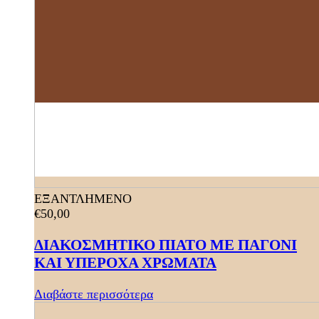
ΕΞΑΝΤΛΗΜΕΝΟ
€
50,00
ΔΙΑΚΟΣΜΗΤΙΚΟ ΠΙΑΤΟ ΜΕ ΠΑΓΟΝΙ
ΚΑΙ ΥΠΕΡΟΧΑ ΧΡΩΜΑΤΑ
Διαβάστε περισσότερα