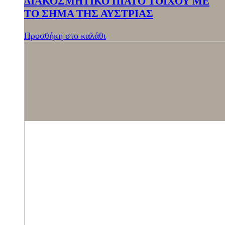
ΔΙΑΚΟΣΜΗΤΙΚΟ ΠΙΑΤΟ ΤΟΙΧΟΥ ΜΕ
ΤΟ ΣΗΜΑ ΤΗΣ ΑΥΣΤΡΙΑΣ
Προσθήκη στο καλάθι