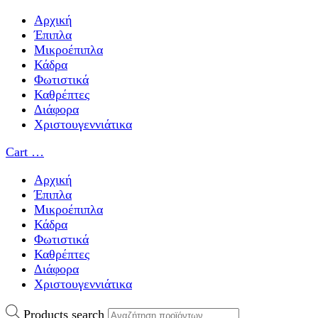
Αρχική
Έπιπλα
Μικροέπιπλα
Κάδρα
Φωτιστικά
Καθρέπτες
Διάφορα
Χριστουγεννιάτικα
Cart
…
Αρχική
Έπιπλα
Μικροέπιπλα
Κάδρα
Φωτιστικά
Καθρέπτες
Διάφορα
Χριστουγεννιάτικα
Products search