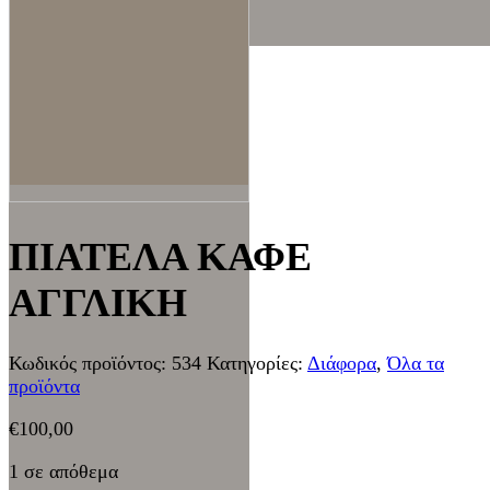
ΠΙΑΤΕΛΑ ΚΑΦΕ
ΑΓΓΛΙΚΗ
Κωδικός προϊόντος:
534
Κατηγορίες:
Διάφορα
,
Όλα τα
προϊόντα
€
100,00
1 σε απόθεμα