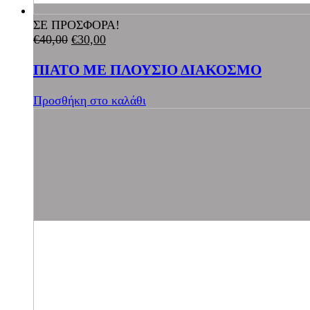
ΣΕ ΠΡΟΣΦΟΡΑ!
€
40,00
€
30,00
ΠΙΑΤΟ ΜΕ ΠΛΟΥΣΙΟ ΔΙΑΚΟΣΜΟ
Προσθήκη στο καλάθι