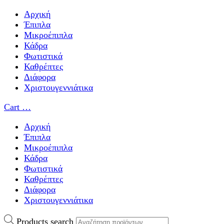
Αρχική
Έπιπλα
Μικροέπιπλα
Κάδρα
Φωτιστικά
Καθρέπτες
Διάφορα
Χριστουγεννιάτικα
Cart
…
Αρχική
Έπιπλα
Μικροέπιπλα
Κάδρα
Φωτιστικά
Καθρέπτες
Διάφορα
Χριστουγεννιάτικα
Products search