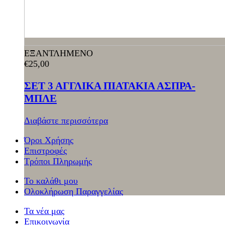
ΕΞΑΝΤΛΗΜΕΝΟ
€
25,00
ΣΕΤ 3 ΑΓΓΛΙΚΑ ΠΙΑΤΑΚΙΑ ΑΣΠΡΑ-
ΜΠΛΕ
Διαβάστε περισσότερα
Όροι Χρήσης
Επιστροφές
Τρόποι Πληρωμής
Το καλάθι μου
Ολοκλήρωση Παραγγελίας
Τα νέα μας
Επικοινωνία