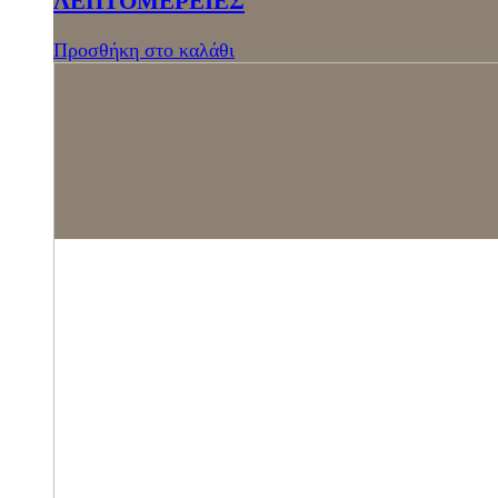
ΛΕΠΤΟΜΕΡΕΙΕΣ
Προσθήκη στο καλάθι