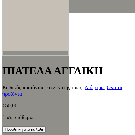
ΠΙΑΤΕΛΑ ΑΓΓΛΙΚΗ
Κωδικός προϊόντος:
672
Κατηγορίες:
Διάφορα
,
Όλα τα
προϊόντα
€
50,00
1 σε απόθεμα
Προσθήκη στο καλάθι