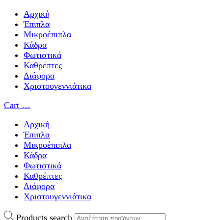
Αρχική
Έπιπλα
Μικροέπιπλα
Κάδρα
Φωτιστικά
Καθρέπτες
Διάφορα
Χριστουγεννιάτικα
Cart
…
Αρχική
Έπιπλα
Μικροέπιπλα
Κάδρα
Φωτιστικά
Καθρέπτες
Διάφορα
Χριστουγεννιάτικα
Products search