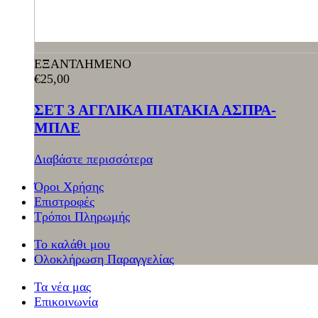
ΕΞΑΝΤΛΗΜΕΝΟ
€
25,00
ΣΕΤ 3 ΑΓΓΛΙΚΑ ΠΙΑΤΑΚΙΑ ΑΣΠΡΑ-
ΜΠΛΕ
Διαβάστε περισσότερα
Όροι Χρήσης
Επιστροφές
Τρόποι Πληρωμής
Το καλάθι μου
Ολοκλήρωση Παραγγελίας
Τα νέα μας
Επικοινωνία