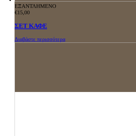
ΕΞΑΝΤΛΗΜΕΝΟ
€
15,00
ΣΕΤ ΚΑΦΕ
Διαβάστε περισσότερα