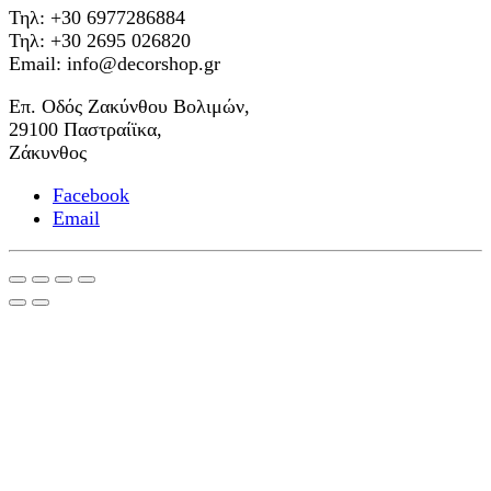
Τηλ: +30 6977286884
Τηλ: +30 2695 026820
Email: info@decorshop.gr
Επ. Οδός Ζακύνθου Βολιμών,
29100 Παστραίϊκα,
Ζάκυνθος
Facebook
Email