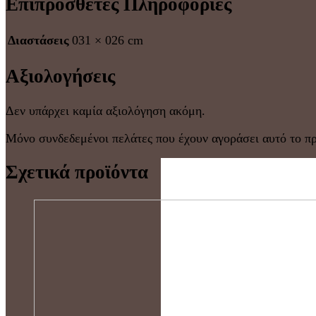
Επιπρόσθετες Πληροφορίες
Διαστάσεις
031 × 026 cm
Αξιολογήσεις
Δεν υπάρχει καμία αξιολόγηση ακόμη.
Μόνο συνδεδεμένοι πελάτες που έχουν αγοράσει αυτό το π
Σχετικά προϊόντα