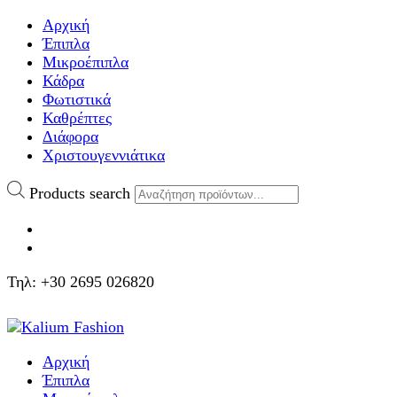
Αρχική
Έπιπλα
Μικροέπιπλα
Κάδρα
Φωτιστικά
Καθρέπτες
Διάφορα
Χριστουγεννιάτικα
Products search
Τηλ: +30 2695 026820
Αρχική
Έπιπλα