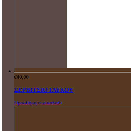
€
40,00
ΣΕΡΒΙΤΣΙΟ ΓΛΥΚΟΥ
Προσθήκη στο καλάθι