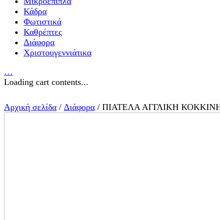
Μικροέπιπλα
Κάδρα
Φωτιστικά
Καθρέπτες
Διάφορα
Χριστουγεννιάτικα
…
Loading cart contents...
Αρχική σελίδα
/
Διάφορα
/ ΠΙΑΤΕΛΑ ΑΓΓΛΙΚΗ ΚΟΚΚΙΝ