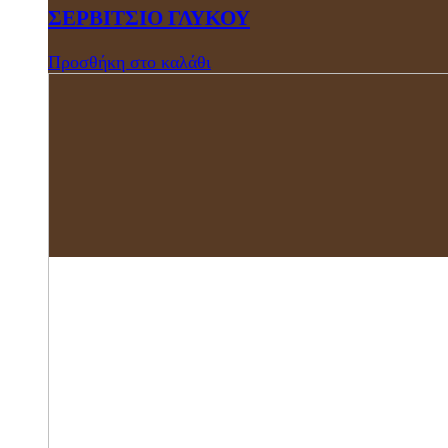
ΣΕΡΒΙΤΣΙΟ ΓΛΥΚΟΥ
Προσθήκη στο καλάθι