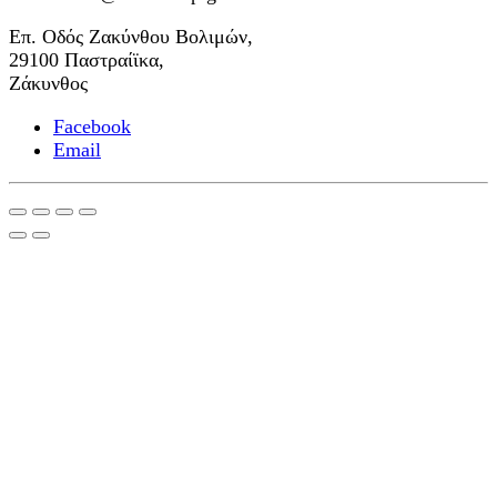
Επ. Οδός Ζακύνθου Βολιμών,
29100 Παστραίϊκα,
Ζάκυνθος
Facebook
Email