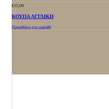
€
15,00
ΚΟΥΠΑ ΑΓΓΛΙΚΗ
Προσθήκη στο καλάθι