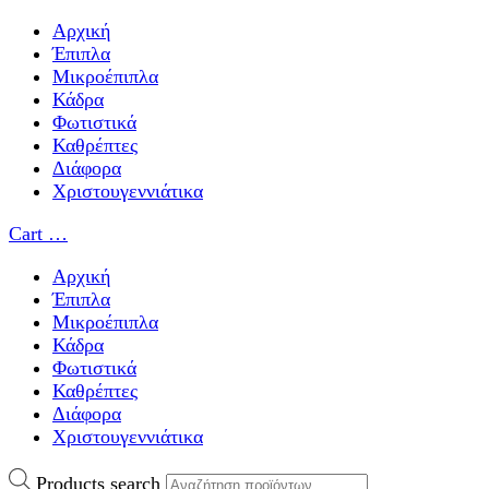
Αρχική
Έπιπλα
Μικροέπιπλα
Κάδρα
Φωτιστικά
Καθρέπτες
Διάφορα
Χριστουγεννιάτικα
Cart
…
Αρχική
Έπιπλα
Μικροέπιπλα
Κάδρα
Φωτιστικά
Καθρέπτες
Διάφορα
Χριστουγεννιάτικα
Products search