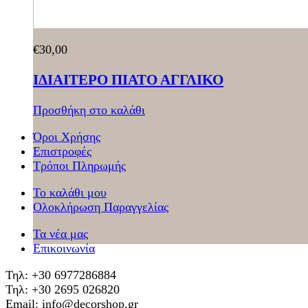
€
30,00
ΙΔΙΑΙΤΕΡΟ ΠΙΑΤΟ ΑΓΓΛΙΚΟ
Προσθήκη στο καλάθι
Όροι Χρήσης
Επιστροφές
Τρόποι Πληρωμής
Το καλάθι μου
Ολοκλήρωση Παραγγελίας
Τα νέα μας
Επικοινωνία
Τηλ: +30 6977286884
Τηλ: +30 2695 026820
Email: info@decorshop.gr