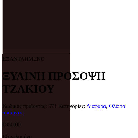
ΕΞΑΝΤΛΗΜΕΝΟ
ΞΥΛΙΝΗ ΠΡΟΣΟΨΗ
ΤΖΑΚΙΟΥ
Κωδικός προϊόντος:
571
Κατηγορίες:
Διάφορα
,
Όλα τα
προϊόντα
€
350,00
Εξαντλημένο