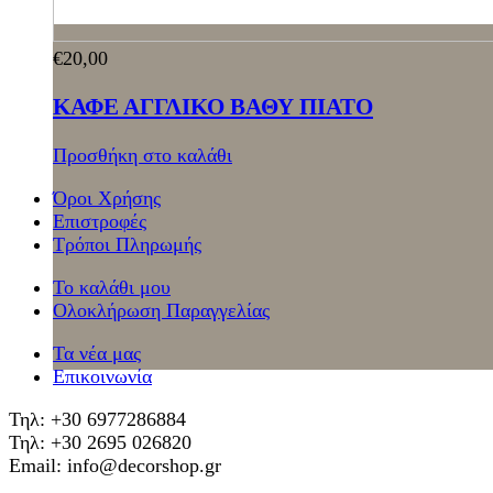
€
20,00
ΚΑΦΕ ΑΓΓΛΙΚΟ ΒΑΘΥ ΠΙΑΤΟ
Προσθήκη στο καλάθι
Όροι Χρήσης
Επιστροφές
Τρόποι Πληρωμής
Το καλάθι μου
Ολοκλήρωση Παραγγελίας
Τα νέα μας
Επικοινωνία
Τηλ: +30 6977286884
Τηλ: +30 2695 026820
Email: info@decorshop.gr