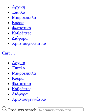
Αρχική
Έπιπλα
Μικροέπιπλα
Κάδρα
Φωτιστικά
Καθρέπτες
Διάφορα
Χριστουγεννιάτικα
Cart
…
Αρχική
Έπιπλα
Μικροέπιπλα
Κάδρα
Φωτιστικά
Καθρέπτες
Διάφορα
Χριστουγεννιάτικα
Products search