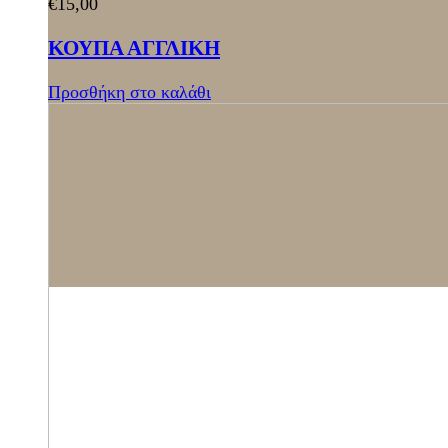
€
15,00
ΚΟΥΠΑ ΑΓΓΛΙΚΗ
Προσθήκη στο καλάθι