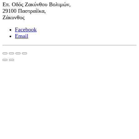
Επ. Οδός Ζακύνθου Βολιμών,
29100 Παστραίϊκα,
Ζάκυνθος
Facebook
Email