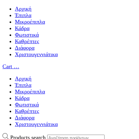
Αρχική
Έπιπλα
Μικροέπιπλα
Κάδρα
Φωτιστικά
Καθρέπτες
Διάφορα
Χριστουγεννιάτικα
Cart
…
Αρχική
Έπιπλα
Μικροέπιπλα
Κάδρα
Φωτιστικά
Καθρέπτες
Διάφορα
Χριστουγεννιάτικα
Products search