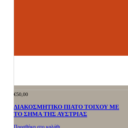
€
50,00
ΔΙΑΚΟΣΜΗΤΙΚΟ ΠΙΑΤΟ ΤΟΙΧΟΥ ΜΕ
ΤΟ ΣΗΜΑ ΤΗΣ ΑΥΣΤΡΙΑΣ
Προσθήκη στο καλάθι