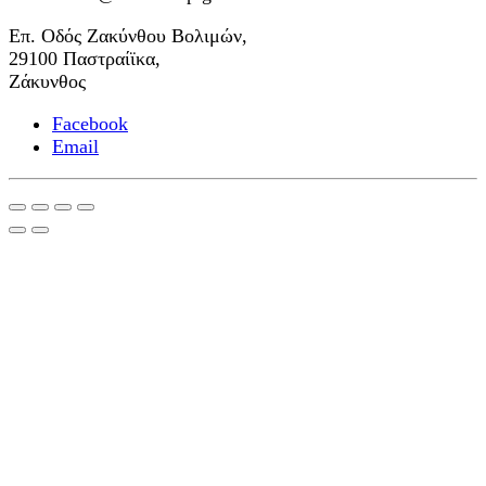
Επ. Οδός Ζακύνθου Βολιμών,
29100 Παστραίϊκα,
Ζάκυνθος
Facebook
Email