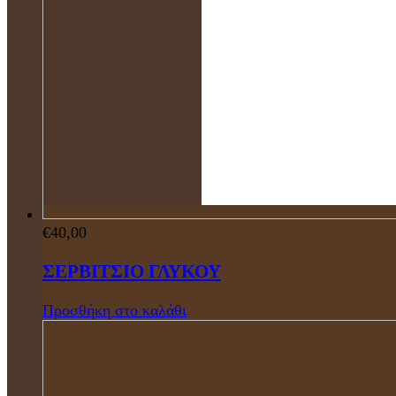
€
40,00
ΣΕΡΒΙΤΣΙΟ ΓΛΥΚΟΥ
Προσθήκη στο καλάθι