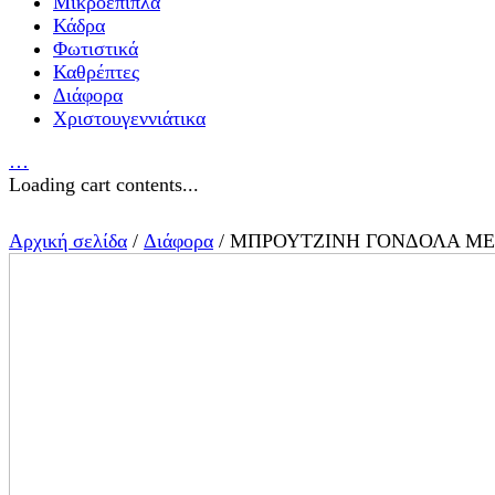
Μικροέπιπλα
Κάδρα
Φωτιστικά
Καθρέπτες
Διάφορα
Χριστουγεννιάτικα
…
Loading cart contents...
Αρχική σελίδα
/
Διάφορα
/ ΜΠΡΟΥΤΖΙΝΗ ΓΟΝΔΟΛΑ ΜΕ