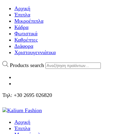
Αρχική
Έπιπλα
Μικροέπιπλα
Κάδρα
Φωτιστικά
Καθρέπτες
Διάφορα
Χριστουγεννιάτικα
Products search
Τηλ: +30 2695 026820
Αρχική
Έπιπλα