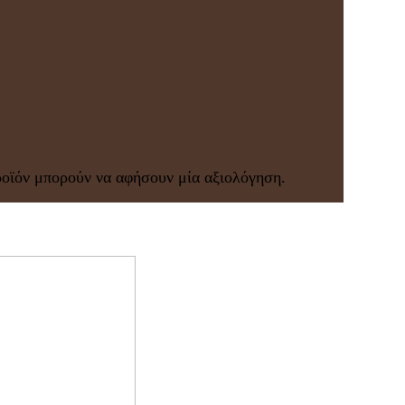
ροϊόν μπορούν να αφήσουν μία αξιολόγηση.