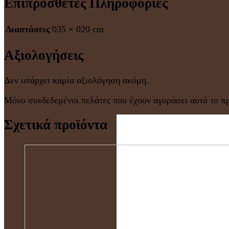
Επιπρόσθετες Πληροφορίες
Διαστάσεις
035 × 020 cm
Αξιολογήσεις
Δεν υπάρχει καμία αξιολόγηση ακόμη.
Μόνο συνδεδεμένοι πελάτες που έχουν αγοράσει αυτό το π
Σχετικά προϊόντα