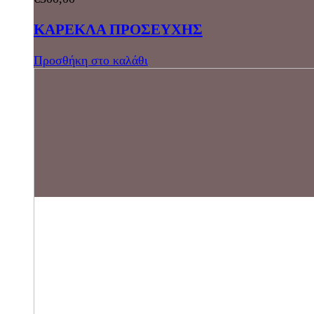
ΚΑΡΕΚΛΑ ΠΡΟΣΕΥΧΗΣ
Προσθήκη στο καλάθι