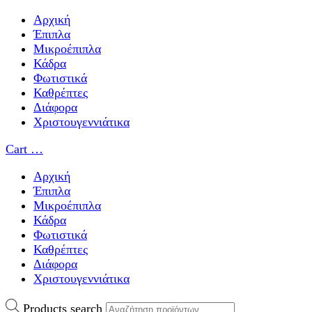
Αρχική
Έπιπλα
Μικροέπιπλα
Κάδρα
Φωτιστικά
Καθρέπτες
Διάφορα
Χριστουγεννιάτικα
Cart
…
Αρχική
Έπιπλα
Μικροέπιπλα
Κάδρα
Φωτιστικά
Καθρέπτες
Διάφορα
Χριστουγεννιάτικα
Products search