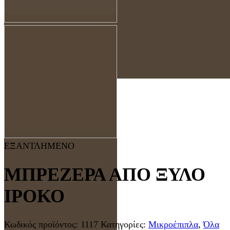
ΕΞΑΝΤΛΗΜΕΝΟ
ΜΠΡΕΖΕΡΑ ΑΠΟ ΞΥΛΟ
ΙΡΟΚΟ
Κωδικός προϊόντος:
1117
Κατηγορίες:
Μικροέπιπλα
,
Όλα