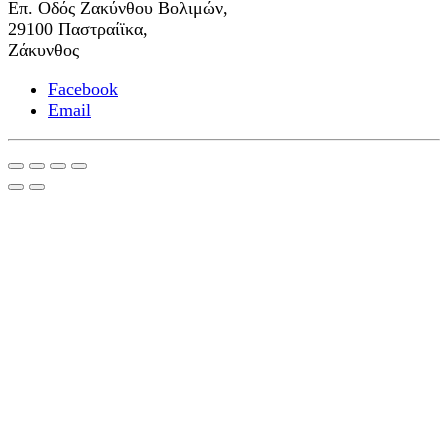
Επ. Οδός Ζακύνθου Βολιμών,
29100 Παστραίϊκα,
Ζάκυνθος
Facebook
Email