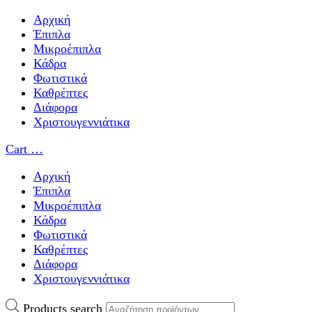
Αρχική
Έπιπλα
Μικροέπιπλα
Κάδρα
Φωτιστικά
Καθρέπτες
Διάφορα
Χριστουγεννιάτικα
Cart
…
Αρχική
Έπιπλα
Μικροέπιπλα
Κάδρα
Φωτιστικά
Καθρέπτες
Διάφορα
Χριστουγεννιάτικα
Products search