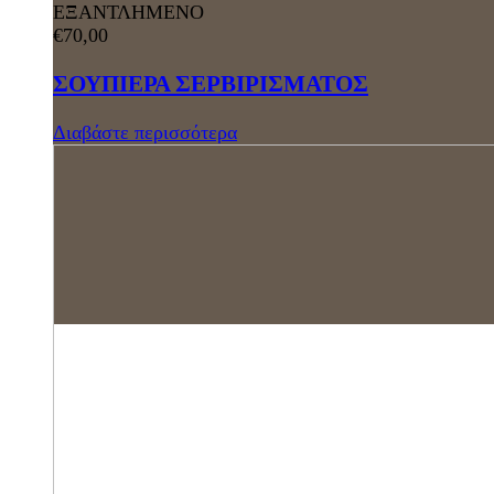
ΕΞΑΝΤΛΗΜΕΝΟ
€
70,00
ΣΟΥΠΙΕΡΑ ΣΕΡΒΙΡΙΣΜΑΤΟΣ
Διαβάστε περισσότερα