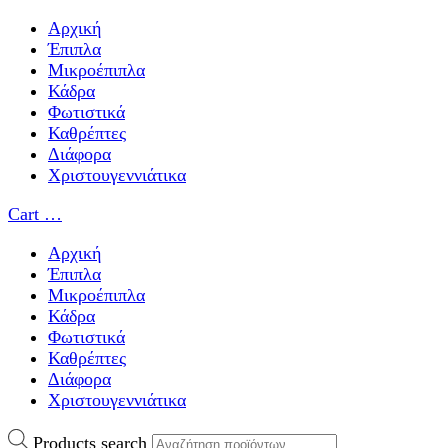
Αρχική
Έπιπλα
Μικροέπιπλα
Κάδρα
Φωτιστικά
Καθρέπτες
Διάφορα
Χριστουγεννιάτικα
Cart
…
Αρχική
Έπιπλα
Μικροέπιπλα
Κάδρα
Φωτιστικά
Καθρέπτες
Διάφορα
Χριστουγεννιάτικα
Products search