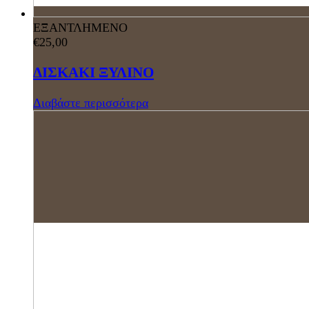
ΕΞΑΝΤΛΗΜΕΝΟ
€
25,00
ΔΙΣΚΑΚΙ ΞΥΛΙΝΟ
Διαβάστε περισσότερα