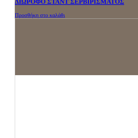
ΔΙΩΡΟΦΟ ΣΤΑΝΤ ΣΕΡΒΙΡΙΣΜΑΤΟΣ
Προσθήκη στο καλάθι