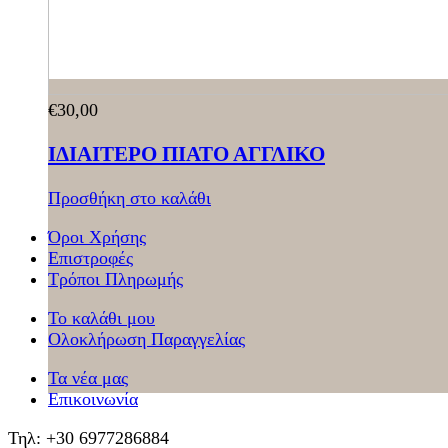
€
30,00
ΙΔΙΑΙΤΕΡΟ ΠΙΑΤΟ ΑΓΓΛΙΚΟ
Προσθήκη στο καλάθι
Όροι Χρήσης
Επιστροφές
Τρόποι Πληρωμής
Το καλάθι μου
Ολοκλήρωση Παραγγελίας
Τα νέα μας
Επικοινωνία
Τηλ: +30 6977286884