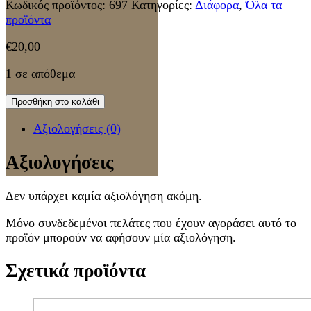
Κωδικός προϊόντος:
697
Κατηγορίες:
Διάφορα
,
Όλα τα
προϊόντα
€
20,00
1 σε απόθεμα
Προσθήκη στο καλάθι
Αξιολογήσεις (0)
Αξιολογήσεις
Δεν υπάρχει καμία αξιολόγηση ακόμη.
Μόνο συνδεδεμένοι πελάτες που έχουν αγοράσει αυτό το
προϊόν μπορούν να αφήσουν μία αξιολόγηση.
Σχετικά προϊόντα