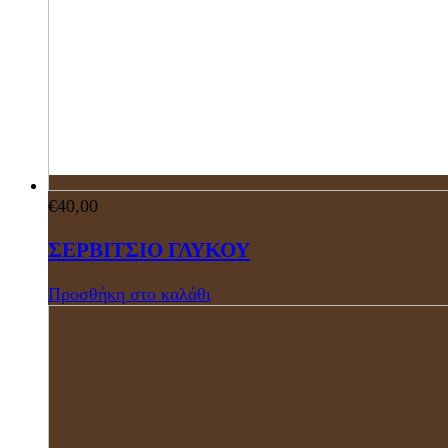
€
40,00
ΣΕΡΒΙΤΣΙΟ ΓΛΥΚΟΥ
Προσθήκη στο καλάθι