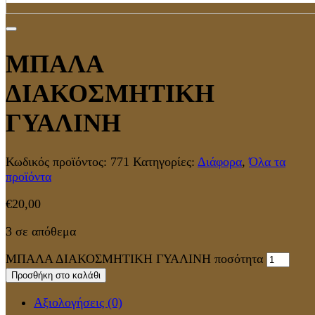
ΜΠΑΛΑ
ΔΙΑΚΟΣΜΗΤΙΚΗ
ΓΥΑΛΙΝΗ
Κωδικός προϊόντος:
771
Κατηγορίες:
Διάφορα
,
Όλα τα
προϊόντα
€
20,00
3 σε απόθεμα
ΜΠΑΛΑ ΔΙΑΚΟΣΜΗΤΙΚΗ ΓΥΑΛΙΝΗ ποσότητα
Προσθήκη στο καλάθι
Αξιολογήσεις (0)