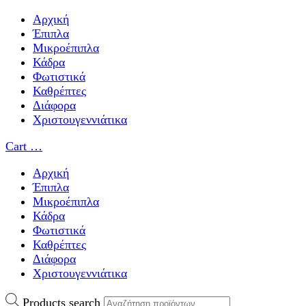
Αρχική
Έπιπλα
Μικροέπιπλα
Κάδρα
Φωτιστικά
Καθρέπτες
Διάφορα
Χριστουγεννιάτικα
Cart
…
Αρχική
Έπιπλα
Μικροέπιπλα
Κάδρα
Φωτιστικά
Καθρέπτες
Διάφορα
Χριστουγεννιάτικα
Products search