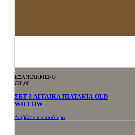
ΕΞΑΝΤΛΗΜΕΝΟ
€
20,00
ΣΕΤ 2 ΑΓΓΛΙΚΑ ΠΙΑΤΑΚΙΑ OLD
WILLOW
Διαβάστε περισσότερα