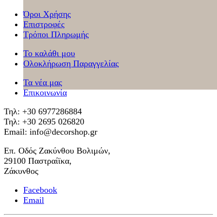
Όροι Χρήσης
Επιστροφές
Τρόποι Πληρωμής
Το καλάθι μου
Ολοκλήρωση Παραγγελίας
Τα νέα μας
Επικοινωνία
Τηλ: +30 6977286884
Τηλ: +30 2695 026820
Email: info@decorshop.gr
Επ. Οδός Ζακύνθου Βολιμών,
29100 Παστραίϊκα,
Ζάκυνθος
Facebook
Email