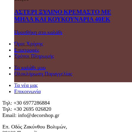
ΑΣΤΕΡΙ ΞΥΛΙΝΟ ΚΡΕΜΑΣΤΟ ΜΕ
ΜΗΛΑ ΚΑΙ ΚΟΥΚΟΥΝΑΡΙΑ 40ΕΚ
Προσθήκη στο καλάθι
Όροι Χρήσης
Επιστροφές
Τρόποι Πληρωμής
Το καλάθι μου
Ολοκλήρωση Παραγγελίας
Τα νέα μας
Επικοινωνία
Τηλ: +30 6977286884
Τηλ: +30 2695 026820
Email: info@decorshop.gr
Επ. Οδός Ζακύνθου Βολιμών,