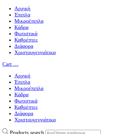
Αρχική
Έπιπλα
Μικροέπιπλα
Κάδρα
Φωτιστικά
Καθρέπτες
Διάφορα
Χριστουγεννιάτικα
Cart
…
Αρχική
Έπιπλα
Μικροέπιπλα
Κάδρα
Φωτιστικά
Καθρέπτες
Διάφορα
Χριστουγεννιάτικα
Products search