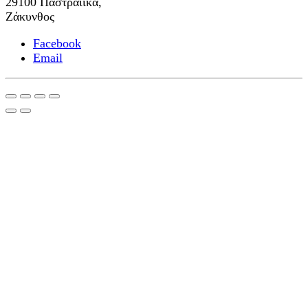
29100 Παστραίϊκα,
Ζάκυνθος
Facebook
Email