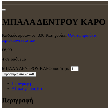
ΜΠΑΛΑ ΔΕΝΤΡΟΥ ΚΑΡΟ
Κωδικός προϊόντος:
336
Κατηγορίες:
Όλα τα προϊόντα
,
Χριστουγεννιάτικα
€
6,00
4 σε απόθεμα
ΜΠΑΛΑ ΔΕΝΤΡΟΥ ΚΑΡΟ ποσότητα
Προσθήκη στο καλάθι
Περιγραφή
Αξιολογήσεις (0)
Περιγραφή