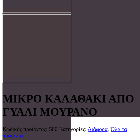
ΜΙΚΡΟ ΚΑΛΑΘΑΚΙ ΑΠΟ
ΓΥΑΛΙ ΜΟΥΡΑΝΟ
Κωδικός προϊόντος:
580
Κατηγορίες:
Διάφορα
,
Όλα τα
προϊόντα