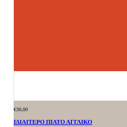
€
30,00
ΙΔΙΑΙΤΕΡΟ ΠΙΑΤΟ ΑΓΓΛΙΚΟ