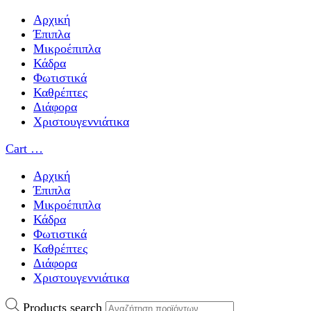
Αρχική
Έπιπλα
Μικροέπιπλα
Κάδρα
Φωτιστικά
Καθρέπτες
Διάφορα
Χριστουγεννιάτικα
Cart
…
Αρχική
Έπιπλα
Μικροέπιπλα
Κάδρα
Φωτιστικά
Καθρέπτες
Διάφορα
Χριστουγεννιάτικα
Products search