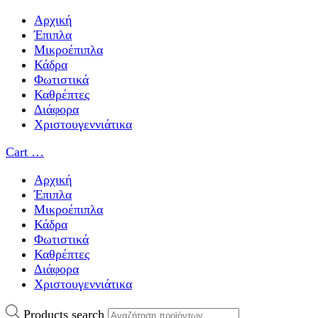
Αρχική
Έπιπλα
Μικροέπιπλα
Κάδρα
Φωτιστικά
Καθρέπτες
Διάφορα
Χριστουγεννιάτικα
Cart
…
Αρχική
Έπιπλα
Μικροέπιπλα
Κάδρα
Φωτιστικά
Καθρέπτες
Διάφορα
Χριστουγεννιάτικα
Products search