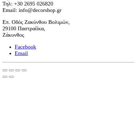
Τηλ: +30 2695 026820
Email: info@decorshop.gr
Επ. Οδός Ζακύνθου Βολιμών,
29100 Παστραίϊκα,
Ζάκυνθος
Facebook
Email