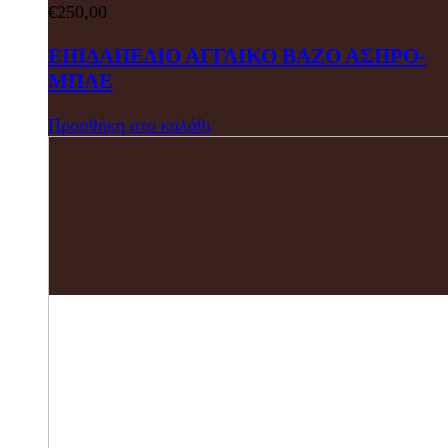
€
250,00
ΕΠΙΔΑΠΕΔΙΟ ΑΓΓΛΙΚΟ ΒΑΖΟ ΑΣΠΡΟ-
ΜΠΛΕ
Προσθήκη στο καλάθι