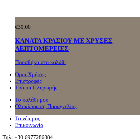
€
30,00
ΚΑΝΑΤΑ ΚΡΑΣΙΟΥ ΜΕ ΧΡΥΣΕΣ
ΛΕΠΤΟΜΕΡΕΙΕΣ
Προσθήκη στο καλάθι
Όροι Χρήσης
Επιστροφές
Τρόποι Πληρωμής
Το καλάθι μου
Ολοκλήρωση Παραγγελίας
Τα νέα μας
Επικοινωνία
Τηλ: +30 6977286884