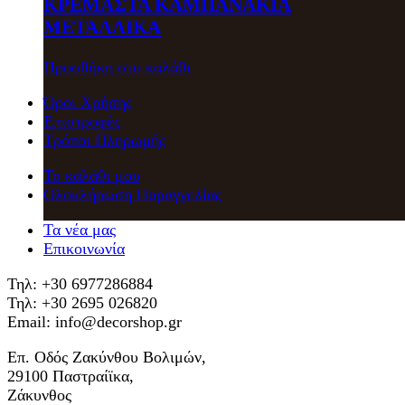
ΚΡΕΜΑΣΤΑ ΚΑΜΠΑΝΑΚΙΑ
ΜΕΤΑΛΛΙΚΑ
Προσθήκη στο καλάθι
Όροι Χρήσης
Επιστροφές
Τρόποι Πληρωμής
Το καλάθι μου
Ολοκλήρωση Παραγγελίας
Τα νέα μας
Επικοινωνία
Τηλ: +30 6977286884
Τηλ: +30 2695 026820
Email: info@decorshop.gr
Επ. Οδός Ζακύνθου Βολιμών,
29100 Παστραίϊκα,
Ζάκυνθος