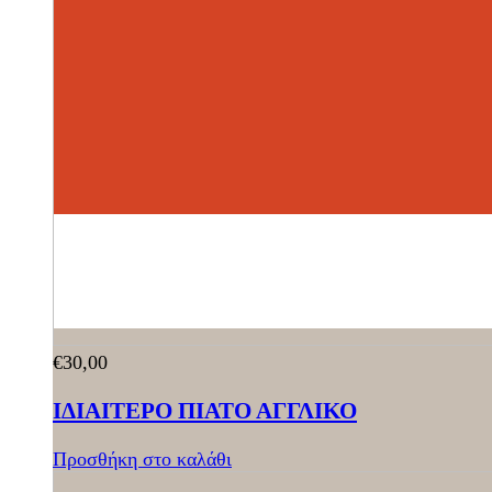
€
30,00
ΙΔΙΑΙΤΕΡΟ ΠΙΑΤΟ ΑΓΓΛΙΚΟ
Προσθήκη στο καλάθι