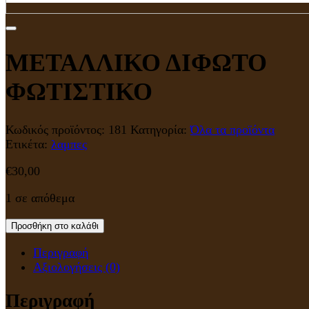
ΜΕΤΑΛΛΙΚΟ ΔΙΦΩΤΟ
ΦΩΤΙΣΤΙΚΟ
Κωδικός προϊόντος:
181
Κατηγορία:
Όλα τα προϊόντα
Ετικέτα:
λαμπες
€
30,00
1 σε απόθεμα
Προσθήκη στο καλάθι
Περιγραφή
Αξιολογήσεις (0)
Περιγραφή