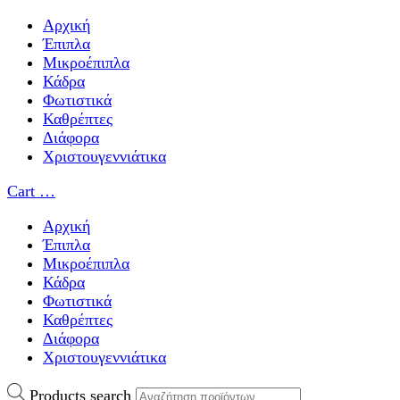
Αρχική
Έπιπλα
Μικροέπιπλα
Κάδρα
Φωτιστικά
Καθρέπτες
Διάφορα
Χριστουγεννιάτικα
Cart
…
Αρχική
Έπιπλα
Μικροέπιπλα
Κάδρα
Φωτιστικά
Καθρέπτες
Διάφορα
Χριστουγεννιάτικα
Products search