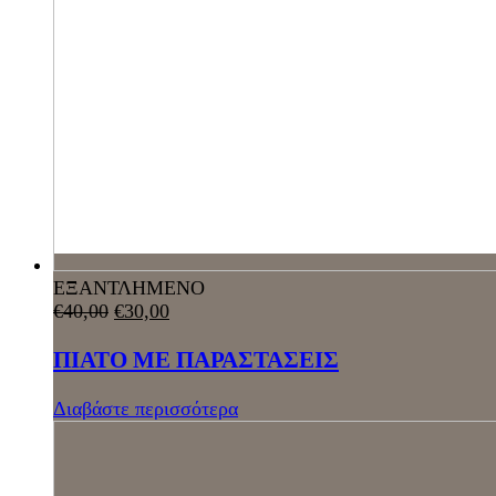
ΕΞΑΝΤΛΗΜΕΝΟ
€
40,00
€
30,00
ΠΙΑΤΟ ΜΕ ΠΑΡΑΣΤΑΣΕΙΣ
Διαβάστε περισσότερα