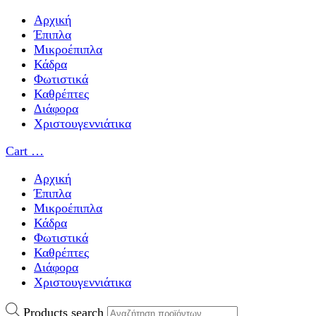
Αρχική
Έπιπλα
Μικροέπιπλα
Κάδρα
Φωτιστικά
Καθρέπτες
Διάφορα
Χριστουγεννιάτικα
Cart
…
Αρχική
Έπιπλα
Μικροέπιπλα
Κάδρα
Φωτιστικά
Καθρέπτες
Διάφορα
Χριστουγεννιάτικα
Products search