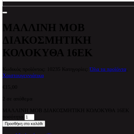
ΜΑΛΛΙΝΗ ΜΟΒ
ΔΙΑΚΟΣΜΗΤΙΚΗ
ΚΟΛΟΚΥΘΑ 16ΕΚ
Κωδικός προϊόντος:
10235
Κατηγορίες:
Όλα τα προϊόντα
,
Χριστουγεννιάτικα
€
15,00
2 σε απόθεμα
ΜΑΛΛΙΝΗ ΜΟΒ ΔΙΑΚΟΣΜΗΤΙΚΗ ΚΟΛΟΚΥΘΑ 16ΕΚ
ποσότητα
Προσθήκη στο καλάθι