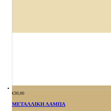
€
30,00
ΜΕΤΑΛΛΙΚΗ ΛΑΜΠΑ