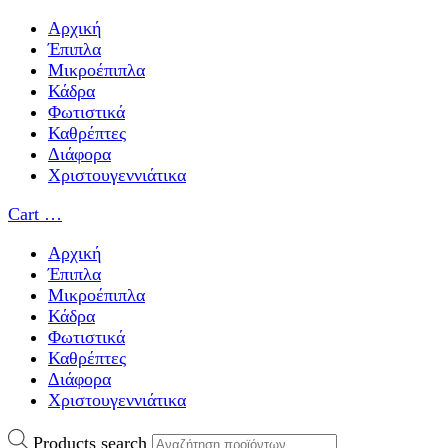
Αρχική
Έπιπλα
Μικροέπιπλα
Κάδρα
Φωτιστικά
Καθρέπτες
Διάφορα
Χριστουγεννιάτικα
Cart
…
Αρχική
Έπιπλα
Μικροέπιπλα
Κάδρα
Φωτιστικά
Καθρέπτες
Διάφορα
Χριστουγεννιάτικα
Products search