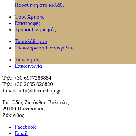
Προσθήκη στο καλάθι
Όροι Χρήσης
Επιστροφές
Τρόποι Πληρωμής
Το καλάθι μου
Ολοκλήρωση Παραγγελίας
Τα νέα μας
Επικοινωνία
Τηλ: +30 6977286884
Τηλ: +30 2695 026820
Email: info@decorshop.gr
Επ. Οδός Ζακύνθου Βολιμών,
29100 Παστραίϊκα,
Ζάκυνθος
Facebook
Email