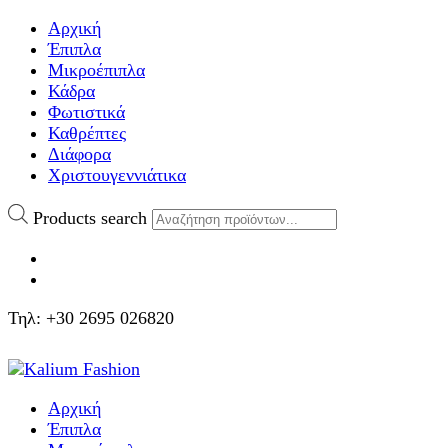
Αρχική
Έπιπλα
Μικροέπιπλα
Κάδρα
Φωτιστικά
Καθρέπτες
Διάφορα
Χριστουγεννιάτικα
Products search
Τηλ: +30 2695 026820
Αρχική
Έπιπλα