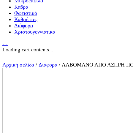
Μικροέπιπλα
Κάδρα
Φωτιστικά
Καθρέπτες
Διάφορα
Χριστουγεννιάτικα
…
Loading cart contents...
Αρχική σελίδα
/
Διάφορα
/ ΛΑΒΟΜΑΝΟ ΑΠΟ ΑΣΠΡΗ ΠΟ