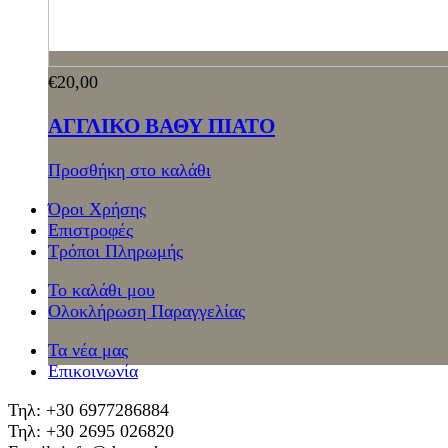
€
20,00
ΑΓΓΛΙΚΟ ΒΑΘΥ ΠΙΑΤΟ
Προσθήκη στο καλάθι
Όροι Χρήσης
Επιστροφές
Τρόποι Πληρωμής
Το καλάθι μου
Ολοκλήρωση Παραγγελίας
Τα νέα μας
Επικοινωνία
Τηλ: +30 6977286884
Τηλ: +30 2695 026820