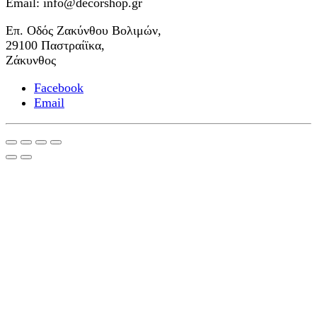
Email: info@decorshop.gr
Επ. Οδός Ζακύνθου Βολιμών,
29100 Παστραίϊκα,
Ζάκυνθος
Facebook
Email