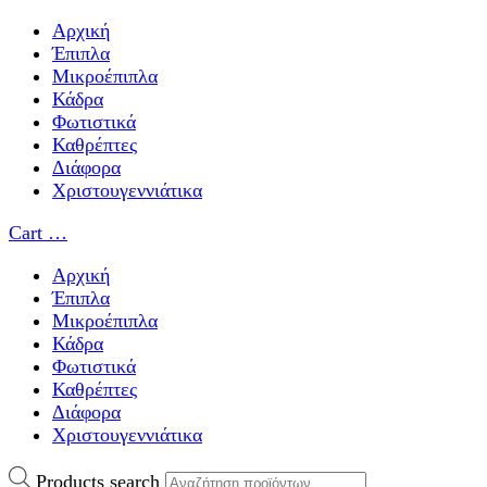
Αρχική
Έπιπλα
Μικροέπιπλα
Κάδρα
Φωτιστικά
Καθρέπτες
Διάφορα
Χριστουγεννιάτικα
Cart
…
Αρχική
Έπιπλα
Μικροέπιπλα
Κάδρα
Φωτιστικά
Καθρέπτες
Διάφορα
Χριστουγεννιάτικα
Products search