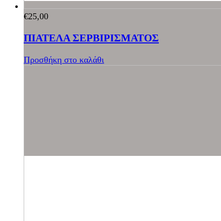
€
25,00
ΠΙΑΤΕΛΑ ΣΕΡΒΙΡΙΣΜΑΤΟΣ
Προσθήκη στο καλάθι